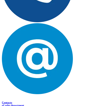
Contacts
of sales department