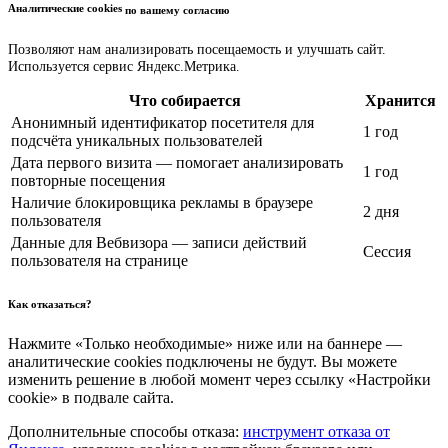
Аналитические cookies
по вашему согласию
Позволяют нам анализировать посещаемость и улучшать сайт.
Используется сервис Яндекс.Метрика.
Что собирается
Хранится
Анонимный идентификатор посетителя для
1 год
подсчёта уникальных пользователей
Дата первого визита — помогает анализировать
1 год
повторные посещения
Наличие блокировщика рекламы в браузере
2 дня
пользователя
Данные для Вебвизора — записи действий
Сессия
пользователя на странице
Как отказаться?
Нажмите «Только необходимые» ниже или на баннере —
аналитические cookies подключены не будут. Вы можете
изменить решение в любой момент через ссылку «Настройки
cookie» в подвале сайта.
Дополнительные способы отказа:
инструмент отказа от