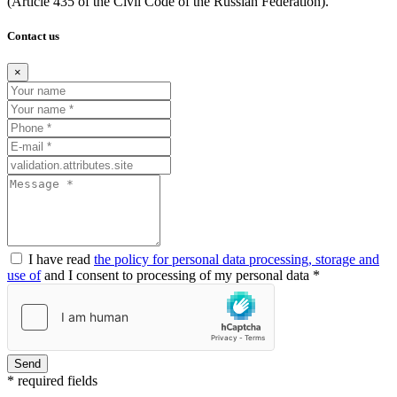
(Article
435 of the Civil Code of the Russian Federation).
Contact us
×
I have read
the policy for personal data processing, storage and
use of
and I consent to processing of my personal data *
Send
* required fields