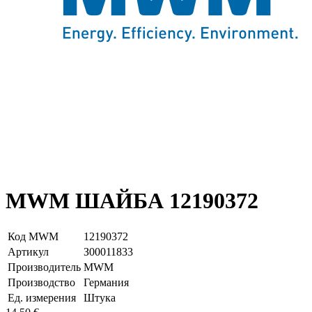
MWM ШАЙБА 12190372
Код MWM
12190372
Артикул
З00011833
Производитель
MWM
Производство
Германия
Ед. измерения
Штука