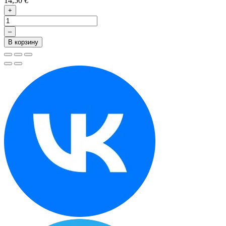
14,50 €
+
–
В корзину