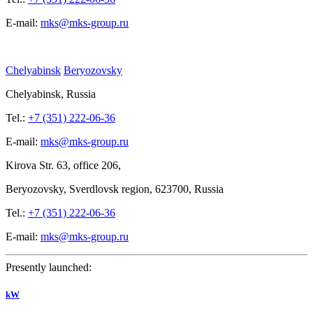
E-mail:
mks@mks-group.ru
Chelyabinsk
Beryozovsky
Chelyabinsk, Russia
Tel.:
+7 (351) 222-06-36
E-mail:
mks@mks-group.ru
Kirova
Str. 63, office
206,
Beryozovsky, Sverdlovsk region, 623700, Russia
Tel.:
+7 (351) 222-06-36
E-mail:
mks@mks-group.ru
Presently launched:
kW