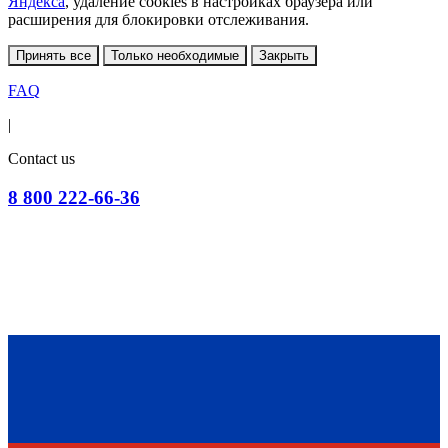
Яндекса
, удаление cookies в настройках браузера или
расширения для блокировки отслеживания.
Принять все
Только необходимые
Закрыть
FAQ
|
Contact us
8 800 222-66-36