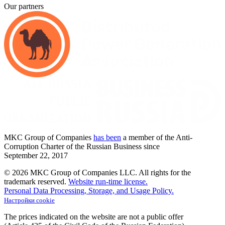
Our partners
MKC
Group of Companies
has been
a member of the Anti-
Corruption Charter of the Russian Business since
September
22,
2017
© 2026 MKC Group of Companies LLC.
All rights for the
trademark reserved.
Website run-time license.
Personal Data Processing, Storage, and Usage Policy.
Настройки cookie
The prices indicated on the website are not a public offer