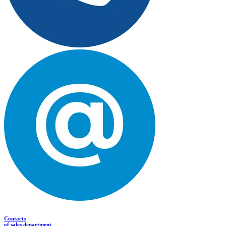
Contacts
of sales department