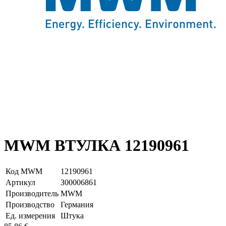
MWM ВТУЛКА 12190961
Код MWM
12190961
Артикул
З00006861
Производитель
MWM
Производство
Германия
Ед. измерения
Штука