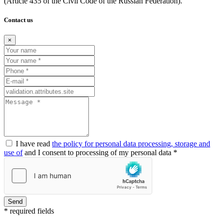
(Article
435 of the Civil Code of the Russian Federation).
Contact us
×
I have read
the policy for personal data processing, storage and
use of
and I consent to processing of my personal data *
Send
* required fields