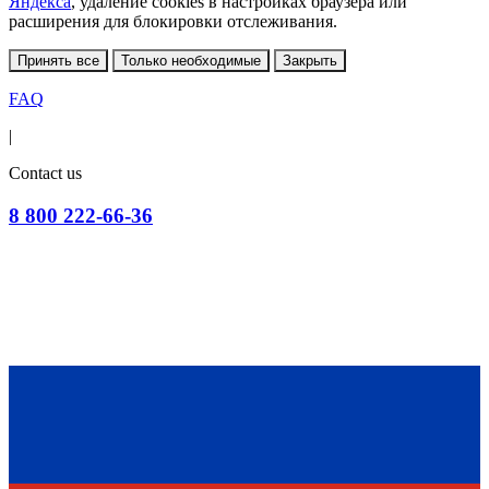
Яндекса
, удаление cookies в настройках браузера или
расширения для блокировки отслеживания.
Принять все
Только необходимые
Закрыть
FAQ
|
Contact us
8 800 222-66-36