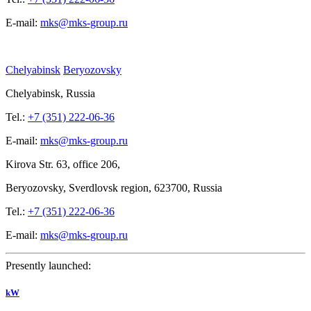
E-mail:
mks@mks-group.ru
Chelyabinsk
Beryozovsky
Chelyabinsk, Russia
Tel.:
+7 (351) 222-06-36
E-mail:
mks@mks-group.ru
Kirova
Str. 63, office
206,
Beryozovsky, Sverdlovsk region, 623700, Russia
Tel.:
+7 (351) 222-06-36
E-mail:
mks@mks-group.ru
Presently launched:
kW