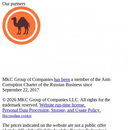
Our partners
MKC
Group of Companies
has been
a member of the Anti-
Corruption Charter of the Russian Business since
September
22,
2017
© 2026 MKC Group of Companies LLC.
All rights for the
trademark reserved.
Website run-time license.
Personal Data Processing, Storage, and Usage Policy.
Настройки cookie
The prices indicated on the website are not a public offer