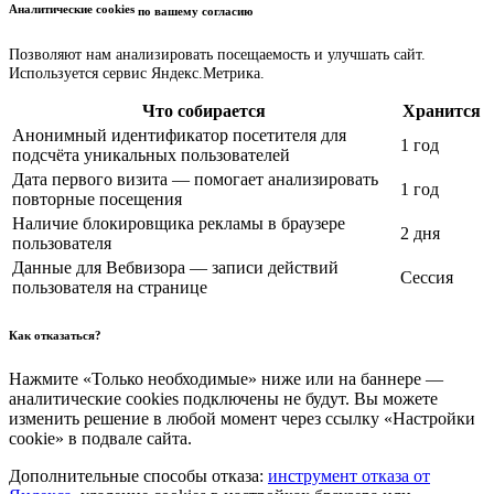
Аналитические cookies
по вашему согласию
Позволяют нам анализировать посещаемость и улучшать сайт.
Используется сервис Яндекс.Метрика.
Что собирается
Хранится
Анонимный идентификатор посетителя для
1 год
подсчёта уникальных пользователей
Дата первого визита — помогает анализировать
1 год
повторные посещения
Наличие блокировщика рекламы в браузере
2 дня
пользователя
Данные для Вебвизора — записи действий
Сессия
пользователя на странице
Как отказаться?
Нажмите «Только необходимые» ниже или на баннере —
аналитические cookies подключены не будут. Вы можете
изменить решение в любой момент через ссылку «Настройки
cookie» в подвале сайта.
Дополнительные способы отказа:
инструмент отказа от