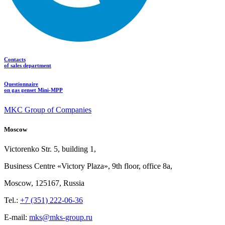
Contacts
of sales department
Questionnaire
on gas genset Mini-MPP
MKC Group of Companies
Moscow
Victorenko Str.
5, building
1,
Business Centre «Victory
Plaza», 9th
floor, office
8a,
Moscow, 125167, Russia
Tel.:
+7 (351) 222-06-36
E-mail:
mks@mks-group.ru