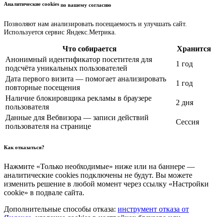
Аналитические cookies
по вашему согласию
Позволяют нам анализировать посещаемость и улучшать сайт.
Используется сервис Яндекс.Метрика.
Что собирается
Хранится
Анонимный идентификатор посетителя для
1 год
подсчёта уникальных пользователей
Дата первого визита — помогает анализировать
1 год
повторные посещения
Наличие блокировщика рекламы в браузере
2 дня
пользователя
Данные для Вебвизора — записи действий
Сессия
пользователя на странице
Как отказаться?
Нажмите «Только необходимые» ниже или на баннере —
аналитические cookies подключены не будут. Вы можете
изменить решение в любой момент через ссылку «Настройки
cookie» в подвале сайта.
Дополнительные способы отказа:
инструмент отказа от