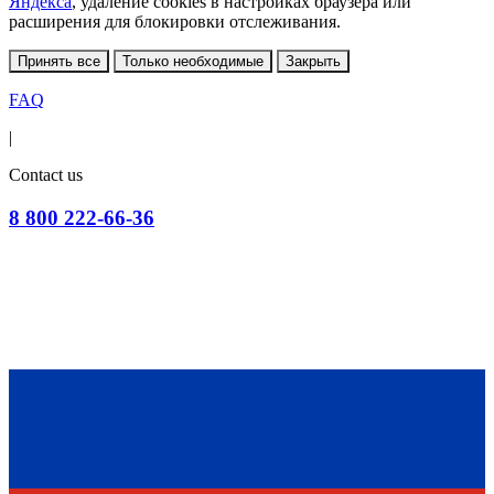
Яндекса
, удаление cookies в настройках браузера или
расширения для блокировки отслеживания.
Принять все
Только необходимые
Закрыть
FAQ
|
Contact us
8 800 222-66-36