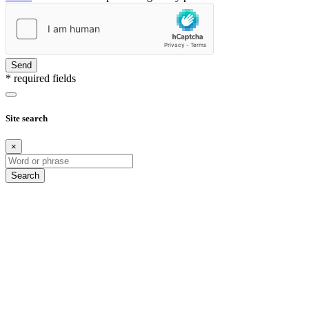
Send
* required fields
Site search
×
Search