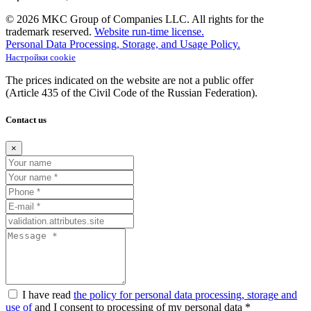
© 2026 MKC Group of Companies LLC.
All rights for the
trademark reserved.
Website run-time license.
Personal Data Processing, Storage, and Usage Policy.
Настройки cookie
The prices indicated on the website are not a public offer
(Article
435 of the Civil Code of the Russian Federation).
Contact us
×
I have read
the policy for personal data processing, storage and
use of
and I consent to processing of my personal data *