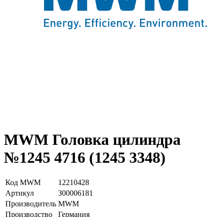
MWM Головка цилиндра
№1245 4716 (1245 3348)
Код MWM
12210428
Артикул
З00006181
Производитель
MWM
Производство
Германия