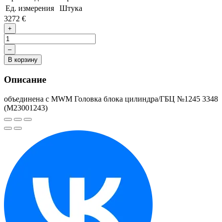
Ед. измерения
Штука
3272 €
+
–
В корзину
Описание
объединена с MWM Головка блока цилиндра/ГБЦ №1245 3348
(М23001243)