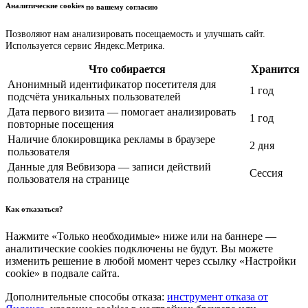
Аналитические cookies
по вашему согласию
Позволяют нам анализировать посещаемость и улучшать сайт.
Используется сервис Яндекс.Метрика.
Что собирается
Хранится
Анонимный идентификатор посетителя для
1 год
подсчёта уникальных пользователей
Дата первого визита — помогает анализировать
1 год
повторные посещения
Наличие блокировщика рекламы в браузере
2 дня
пользователя
Данные для Вебвизора — записи действий
Сессия
пользователя на странице
Как отказаться?
Нажмите «Только необходимые» ниже или на баннере —
аналитические cookies подключены не будут. Вы можете
изменить решение в любой момент через ссылку «Настройки
cookie» в подвале сайта.
Дополнительные способы отказа:
инструмент отказа от