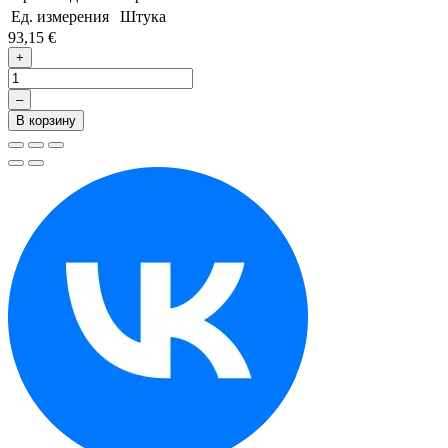
Ед. измерения
Штука
93,15 €
+
–
В корзину