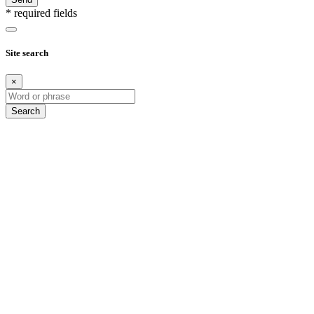
* required fields
Site search
×
Search