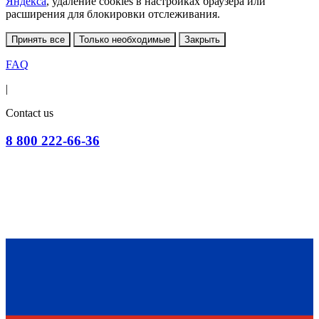
Яндекса
, удаление cookies в настройках браузера или
расширения для блокировки отслеживания.
Принять все
Только необходимые
Закрыть
FAQ
|
Contact us
8 800 222-66-36