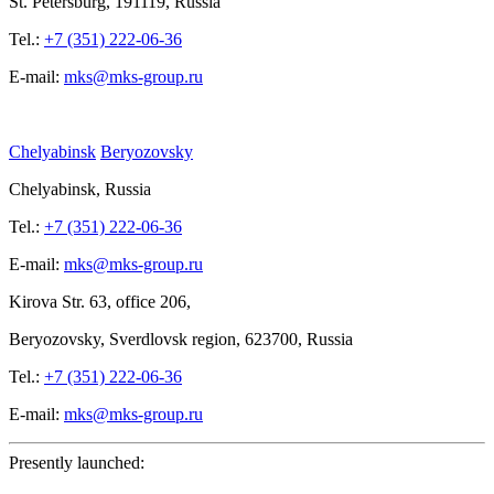
St.
Petersburg, 191119, Russia
Tel.:
+7 (351) 222-06-36
E-mail:
mks@mks-group.ru
Chelyabinsk
Beryozovsky
Chelyabinsk, Russia
Tel.:
+7 (351) 222-06-36
E-mail:
mks@mks-group.ru
Kirova
Str. 63, office
206,
Beryozovsky, Sverdlovsk region, 623700, Russia
Tel.:
+7 (351) 222-06-36
E-mail:
mks@mks-group.ru
Presently launched: