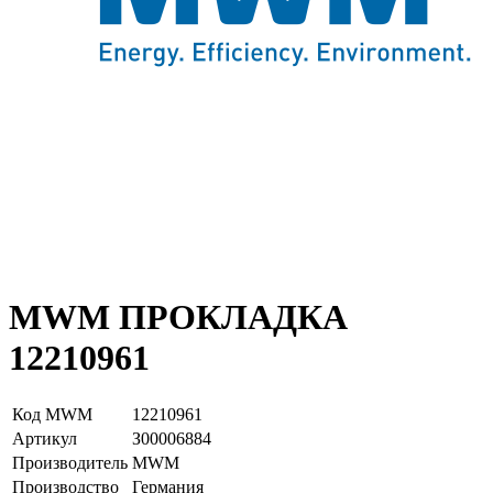
MWM ПРОКЛАДКА
12210961
Код MWM
12210961
Артикул
З00006884
Производитель
MWM
Производство
Германия