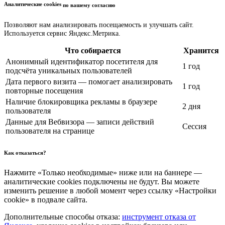
Аналитические cookies
по вашему согласию
Позволяют нам анализировать посещаемость и улучшать сайт.
Используется сервис Яндекс.Метрика.
Что собирается
Хранится
Анонимный идентификатор посетителя для
1 год
подсчёта уникальных пользователей
Дата первого визита — помогает анализировать
1 год
повторные посещения
Наличие блокировщика рекламы в браузере
2 дня
пользователя
Данные для Вебвизора — записи действий
Сессия
пользователя на странице
Как отказаться?
Нажмите «Только необходимые» ниже или на баннере —
аналитические cookies подключены не будут. Вы можете
изменить решение в любой момент через ссылку «Настройки
cookie» в подвале сайта.
Дополнительные способы отказа:
инструмент отказа от