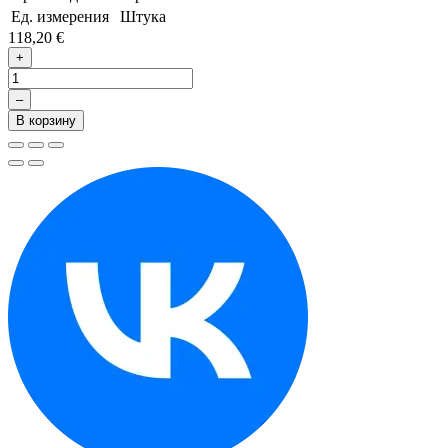
Ед. измерения
Штука
118,20 €
+
–
В корзину