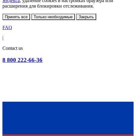
Яндекса
, удаление cookies в настройках браузера или
расширения для блокировки отслеживания.
Принять все
Только необходимые
Закрыть
FAQ
|
Contact us
8 800 222-66-36