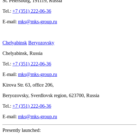
St.
Petersburg, 191119, Russia
Tel.:
+7 (351) 222-06-36
E-mail:
mks@mks-group.ru
Chelyabinsk
Beryozovsky
Chelyabinsk, Russia
Tel.:
+7 (351) 222-06-36
E-mail:
mks@mks-group.ru
Kirova
Str. 63, office
206,
Beryozovsky, Sverdlovsk region, 623700, Russia
Tel.:
+7 (351) 222-06-36
E-mail:
mks@mks-group.ru
Presently launched: