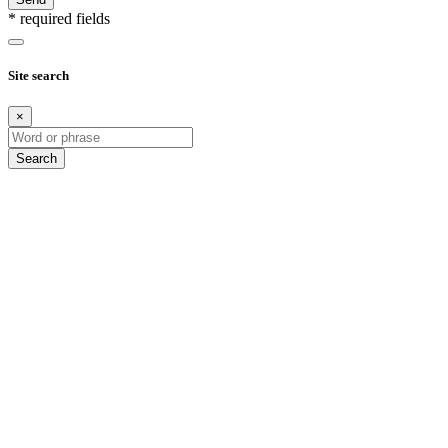
* required fields
Site search
×
Search