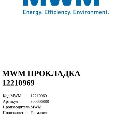
MWM ПРОКЛАДКА
12210969
Код MWM
12210969
Артикул
З00006888
Производитель
MWM
Производство
Германия