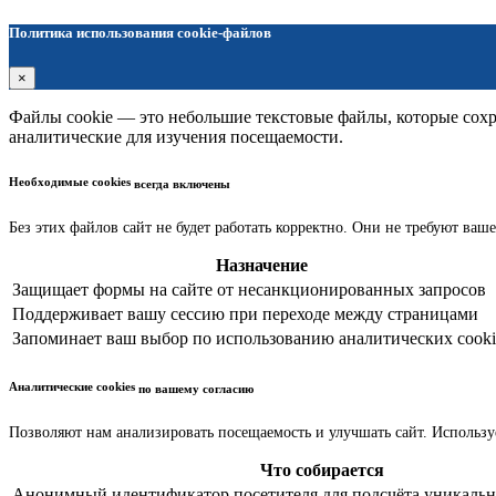
Политика использования cookie-файлов
×
Файлы cookie — это небольшие текстовые файлы, которые сохра
аналитические для изучения посещаемости.
Необходимые cookies
всегда включены
Без этих файлов сайт не будет работать корректно. Они не требуют ваше
Назначение
Защищает формы на сайте от несанкционированных запросов
Поддерживает вашу сессию при переходе между страницами
Запоминает ваш выбор по использованию аналитических cooki
Аналитические cookies
по вашему согласию
Позволяют нам анализировать посещаемость и улучшать сайт. Использу
Что собирается
Анонимный идентификатор посетителя для подсчёта уникальн