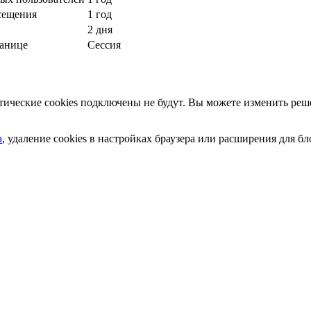
сещения
1 год
2 дня
ранице
Сессия
ческие cookies подключены не будут. Вы можете изменить реше
а
, удаление cookies в настройках браузера или расширения для 