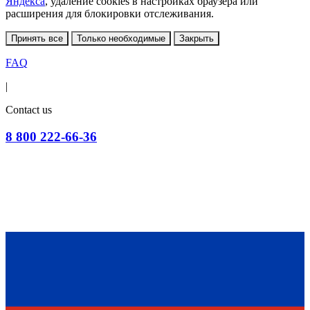
Яндекса
, удаление cookies в настройках браузера или
расширения для блокировки отслеживания.
Принять все
Только необходимые
Закрыть
FAQ
|
Contact us
8 800 222-66-36