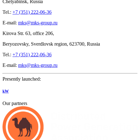
Chelyabinsk, Russia
Tel.:
+7 (351) 222-06-36
E-mail:
mks@mks-group.ru
Kirova
Str. 63, office
206,
Beryozovsky, Sverdlovsk region, 623700, Russia
Tel.:
+7 (351) 222-06-36
E-mail:
mks@mks-group.ru
Presently launched:
kW
Our partners