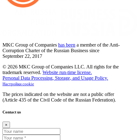
MKC
Group of Companies
has been
a member of the Anti-
Corruption Charter of the Russian Business since
September
22,
2017
© 2026 MKC Group of Companies LLC.
All rights for the
trademark reserved.
Website run-time license.
Personal Data Processing, Storage, and Usage Policy.
Настройки cookie
The prices indicated on the website are not a public offer
(Article
435 of the Civil Code of the Russian Federation).
Contact us
×