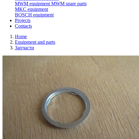
MWM equipment
MWM spare parts
MKC equipment
BOSCH equipment
Projects
Contacts
Home
Equipment and parts
Запчасти