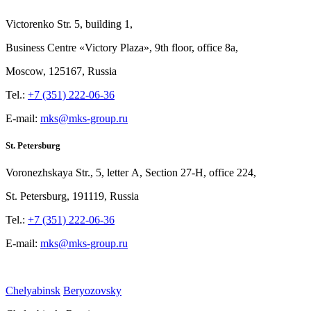
Victorenko Str.
5, building
1,
Business Centre «Victory
Plaza», 9th
floor, office
8a,
Moscow, 125167, Russia
Tel.:
+7 (351) 222-06-36
E-mail:
mks@mks-group.ru
St. Petersburg
Voronezhskaya Str.,
5, letter
A, Section
27-Н, office
224,
St.
Petersburg, 191119, Russia
Tel.:
+7 (351) 222-06-36
E-mail:
mks@mks-group.ru
Chelyabinsk
Beryozovsky