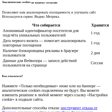
Аналитические cookies
по вашему согласию
Позволяют нам анализировать посещаемость и улучшать сайт.
Используется сервис Яндекс.Метрика.
Что собирается
Хранится
Анонимный идентификатор посетителя для
1 год
подсчёта уникальных пользователей
Дата первого визита — помогает анализировать
1 год
повторные посещения
Наличие блокировщика рекламы в браузере
2 дня
пользователя
Данные для Вебвизора — записи действий
Сессия
пользователя на странице
Как отказаться?
Нажмите «Только необходимые» ниже или на баннере —
аналитические cookies подключены не будут. Вы можете
изменить решение в любой момент через ссылку «Настройки
cookie» в подвале сайта.
Дополнительные способы отказа:
инструмент отказа от