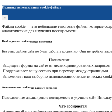
Политика использования cookie-файлов
×
Файлы cookie — это небольшие текстовые файлы, которые сохра
аналитические для изучения посещаемости.
Необходимые cookies
всегда включены
Без этих файлов сайт не будет работать корректно. Они не требуют ваше
Назначение
Защищает формы на сайте от несанкционированных запросов
Поддерживает вашу сессию при переходе между страницами
Запоминает ваш выбор по использованию аналитических cooki
Аналитические cookies
по вашему согласию
Позволяют нам анализировать посещаемость и улучшать сайт. Использу
Что собирается
Анонимный идентификатор посетителя для подсчёта уникальн