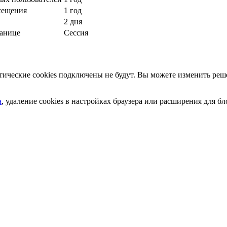
сещения
1 год
2 дня
ранице
Сессия
ческие cookies подключены не будут. Вы можете изменить реше
а
, удаление cookies в настройках браузера или расширения для 