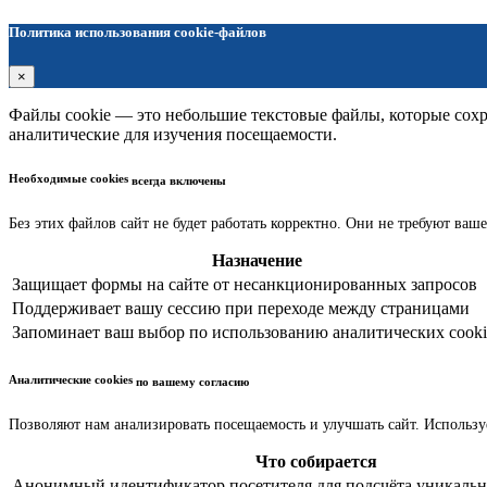
Политика использования cookie-файлов
×
Файлы cookie — это небольшие текстовые файлы, которые сохра
аналитические для изучения посещаемости.
Необходимые cookies
всегда включены
Без этих файлов сайт не будет работать корректно. Они не требуют ваше
Назначение
Защищает формы на сайте от несанкционированных запросов
Поддерживает вашу сессию при переходе между страницами
Запоминает ваш выбор по использованию аналитических cooki
Аналитические cookies
по вашему согласию
Позволяют нам анализировать посещаемость и улучшать сайт. Использу
Что собирается
Анонимный идентификатор посетителя для подсчёта уникальн