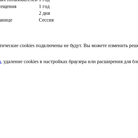
сещения
1 год
2 дня
ранице
Сессия
ческие cookies подключены не будут. Вы можете изменить реше
а
, удаление cookies в настройках браузера или расширения для 