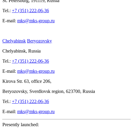
St.
Petersburg, 191119, Russia
Tel.:
+7 (351) 222-06-36
E-mail:
mks@mks-group.ru
Chelyabinsk
Beryozovsky
Chelyabinsk, Russia
Tel.:
+7 (351) 222-06-36
E-mail:
mks@mks-group.ru
Kirova
Str. 63, office
206,
Beryozovsky, Sverdlovsk region, 623700, Russia
Tel.:
+7 (351) 222-06-36
E-mail:
mks@mks-group.ru
Presently launched: