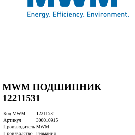
MWM ПОДШИПНИК
12211531
Код MWM
12211531
Артикул
З00010915
Производитель
MWM
Производство
Германия