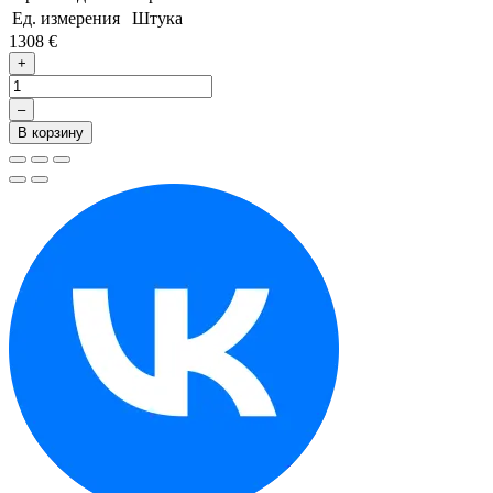
Ед. измерения
Штука
1308 €
+
–
В корзину