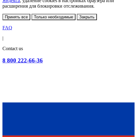
Яндекса
, удаление cookies в настройках браузера или
расширения для блокировки отслеживания.
Принять все
Только необходимые
Закрыть
FAQ
|
Contact us
8 800 222-66-36