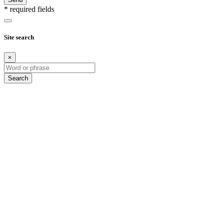
* required fields
Site search
×
Search