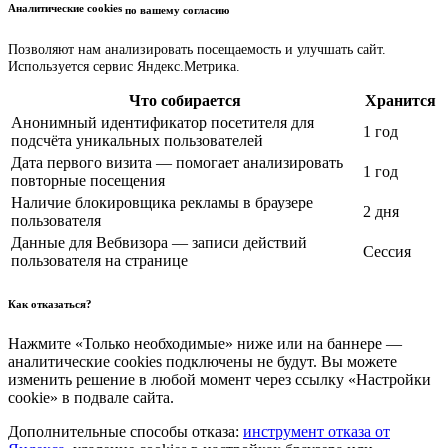
Аналитические cookies
по вашему согласию
Позволяют нам анализировать посещаемость и улучшать сайт.
Используется сервис Яндекс.Метрика.
Что собирается
Хранится
Анонимный идентификатор посетителя для
1 год
подсчёта уникальных пользователей
Дата первого визита — помогает анализировать
1 год
повторные посещения
Наличие блокировщика рекламы в браузере
2 дня
пользователя
Данные для Вебвизора — записи действий
Сессия
пользователя на странице
Как отказаться?
Нажмите «Только необходимые» ниже или на баннере —
аналитические cookies подключены не будут. Вы можете
изменить решение в любой момент через ссылку «Настройки
cookie» в подвале сайта.
Дополнительные способы отказа:
инструмент отказа от