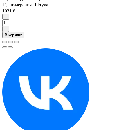
Ед. измерения
Штука
1031 €
+
–
В корзину