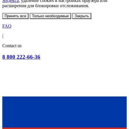
Яндекса
, удаление cookies в настройках браузера или
расширения для блокировки отслеживания.
Принять все
Только необходимые
Закрыть
FAQ
|
Contact us
8 800 222-66-36