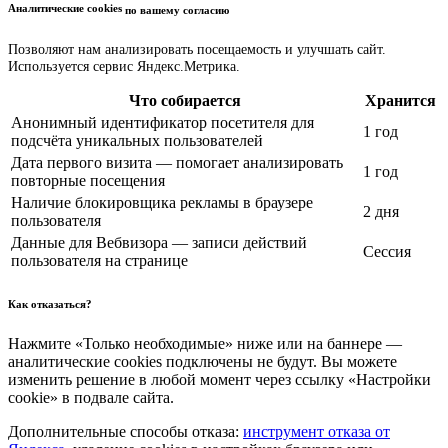
Аналитические cookies
по вашему согласию
Позволяют нам анализировать посещаемость и улучшать сайт.
Используется сервис Яндекс.Метрика.
Что собирается
Хранится
Анонимный идентификатор посетителя для
1 год
подсчёта уникальных пользователей
Дата первого визита — помогает анализировать
1 год
повторные посещения
Наличие блокировщика рекламы в браузере
2 дня
пользователя
Данные для Вебвизора — записи действий
Сессия
пользователя на странице
Как отказаться?
Нажмите «Только необходимые» ниже или на баннере —
аналитические cookies подключены не будут. Вы можете
изменить решение в любой момент через ссылку «Настройки
cookie» в подвале сайта.
Дополнительные способы отказа:
инструмент отказа от