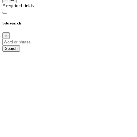
* required fields
Site search
×
Search