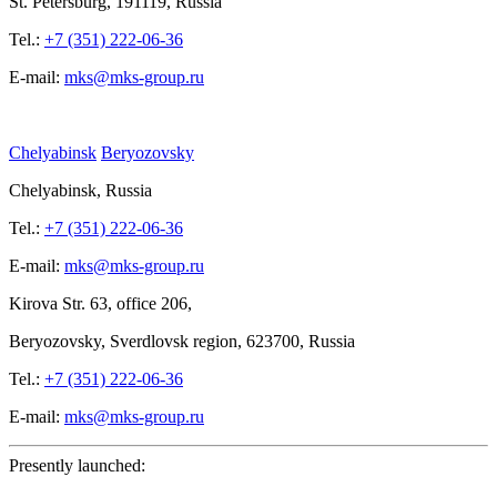
St.
Petersburg, 191119, Russia
Tel.:
+7 (351) 222-06-36
E-mail:
mks@mks-group.ru
Chelyabinsk
Beryozovsky
Chelyabinsk, Russia
Tel.:
+7 (351) 222-06-36
E-mail:
mks@mks-group.ru
Kirova
Str. 63, office
206,
Beryozovsky, Sverdlovsk region, 623700, Russia
Tel.:
+7 (351) 222-06-36
E-mail:
mks@mks-group.ru
Presently launched: