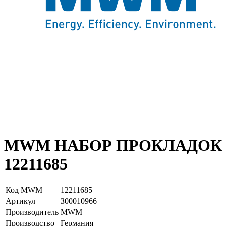
MWM НАБОР ПРОКЛАДОК
12211685
Код MWM
12211685
Артикул
З00010966
Производитель
MWM
Производство
Германия