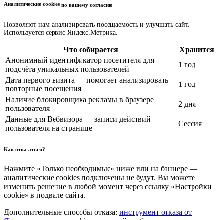
Аналитические cookies
по вашему согласию
Позволяют нам анализировать посещаемость и улучшать сайт.
Используется сервис Яндекс.Метрика.
Что собирается
Хранится
Анонимный идентификатор посетителя для
1 год
подсчёта уникальных пользователей
Дата первого визита — помогает анализировать
1 год
повторные посещения
Наличие блокировщика рекламы в браузере
2 дня
пользователя
Данные для Вебвизора — записи действий
Сессия
пользователя на странице
Как отказаться?
Нажмите «Только необходимые» ниже или на баннере —
аналитические cookies подключены не будут. Вы можете
изменить решение в любой момент через ссылку «Настройки
cookie» в подвале сайта.
Дополнительные способы отказа:
инструмент отказа от