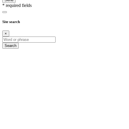
* required fields
Site search
×
Search