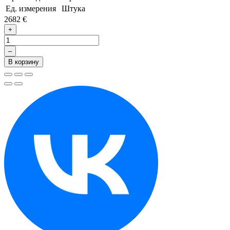
Ед. измерения
Штука
2682 €
+
–
В корзину