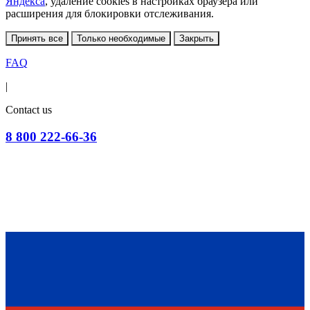
Яндекса
, удаление cookies в настройках браузера или
расширения для блокировки отслеживания.
Принять все
Только необходимые
Закрыть
FAQ
|
Contact us
8 800 222-66-36