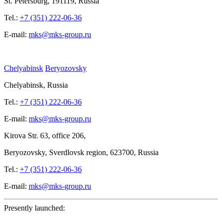
St.
Petersburg, 191119, Russia
Tel.:
+7 (351) 222-06-36
E-mail:
mks@mks-group.ru
Chelyabinsk
Beryozovsky
Chelyabinsk, Russia
Tel.:
+7 (351) 222-06-36
E-mail:
mks@mks-group.ru
Kirova
Str. 63, office
206,
Beryozovsky, Sverdlovsk region, 623700, Russia
Tel.:
+7 (351) 222-06-36
E-mail:
mks@mks-group.ru
Presently launched: