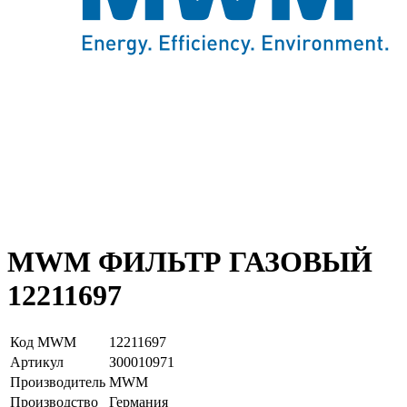
MWM ФИЛЬТР ГАЗОВЫЙ
12211697
Код MWM
12211697
Артикул
З00010971
Производитель
MWM
Производство
Германия