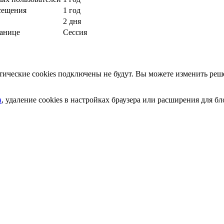
сещения
1 год
2 дня
ранице
Сессия
ческие cookies подключены не будут. Вы можете изменить реше
а
, удаление cookies в настройках браузера или расширения для 