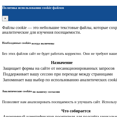
Политика использования cookie-файлов
×
Файлы cookie — это небольшие текстовые файлы, которые сохра
аналитические для изучения посещаемости.
Необходимые cookies
всегда включены
Без этих файлов сайт не будет работать корректно. Они не требуют ваше
Назначение
Защищает формы на сайте от несанкционированных запросов
Поддерживает вашу сессию при переходе между страницами
Запоминает ваш выбор по использованию аналитических cooki
Аналитические cookies
по вашему согласию
Позволяют нам анализировать посещаемость и улучшать сайт. Использу
Что собирается
Анонимный идентификатор посетителя для подсчёта уникальн