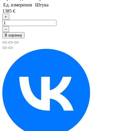
Ед. измерения
Штука
1385 €
+
–
В корзину