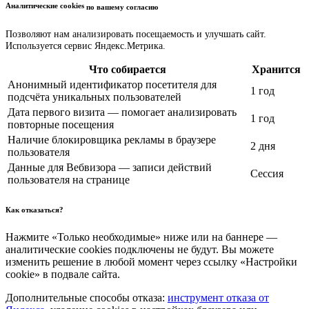
Аналитические cookies
по вашему согласию
Позволяют нам анализировать посещаемость и улучшать сайт.
Используется сервис Яндекс.Метрика.
Что собирается
Хранится
Анонимный идентификатор посетителя для
1 год
подсчёта уникальных пользователей
Дата первого визита — помогает анализировать
1 год
повторные посещения
Наличие блокировщика рекламы в браузере
2 дня
пользователя
Данные для Вебвизора — записи действий
Сессия
пользователя на странице
Как отказаться?
Нажмите «Только необходимые» ниже или на баннере —
аналитические cookies подключены не будут. Вы можете
изменить решение в любой момент через ссылку «Настройки
cookie» в подвале сайта.
Дополнительные способы отказа:
инструмент отказа от