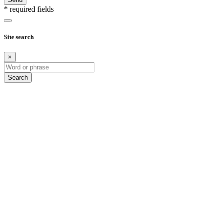
* required fields
Site search
×
Search