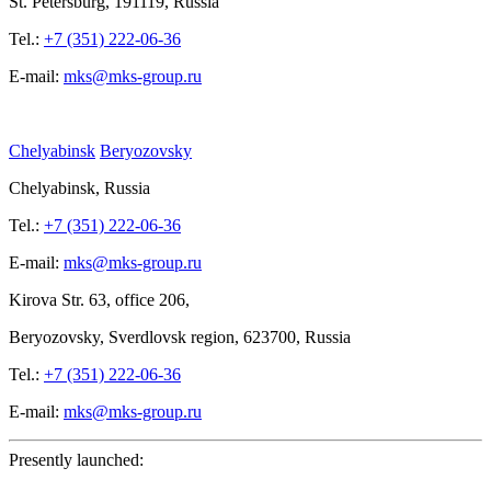
St.
Petersburg, 191119, Russia
Tel.:
+7 (351) 222-06-36
E-mail:
mks@mks-group.ru
Chelyabinsk
Beryozovsky
Chelyabinsk, Russia
Tel.:
+7 (351) 222-06-36
E-mail:
mks@mks-group.ru
Kirova
Str. 63, office
206,
Beryozovsky, Sverdlovsk region, 623700, Russia
Tel.:
+7 (351) 222-06-36
E-mail:
mks@mks-group.ru
Presently launched: