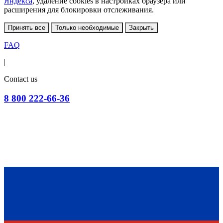
Яндекса
, удаление cookies в настройках браузера или
расширения для блокировки отслеживания.
Принять все
Только необходимые
Закрыть
FAQ
|
Contact us
8 800 222-66-36