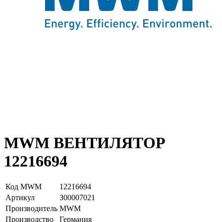
MWM ВЕНТИЛЯТОР
12216694
Код MWM
12216694
Артикул
З00007021
Производитель
MWM
Производство
Германия