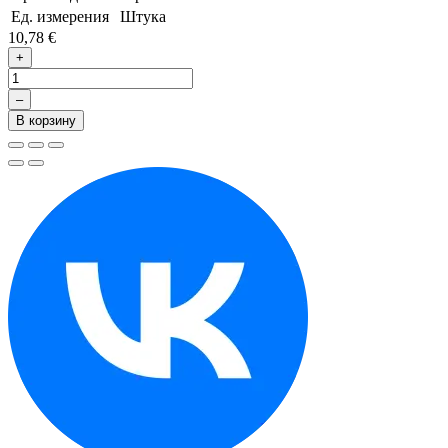
Ед. измерения
Штука
10,78 €
+
–
В корзину