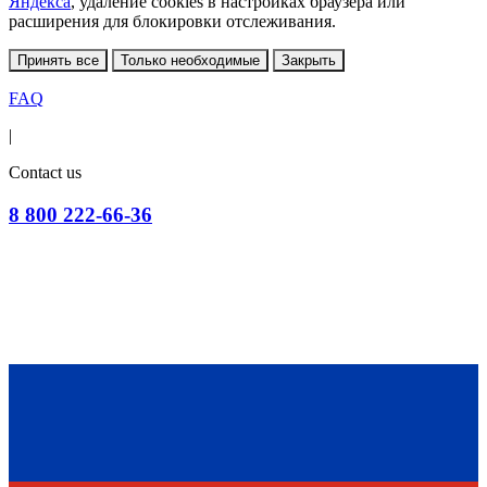
Яндекса
, удаление cookies в настройках браузера или
расширения для блокировки отслеживания.
Принять все
Только необходимые
Закрыть
FAQ
|
Contact us
8 800 222-66-36