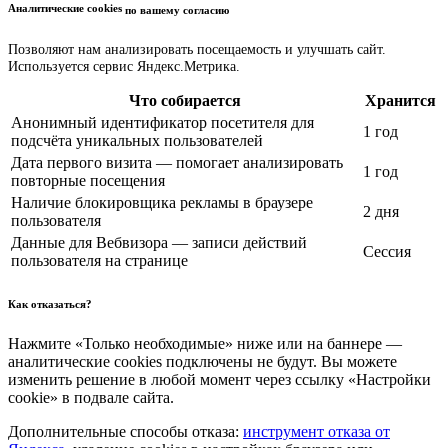
Аналитические cookies
по вашему согласию
Позволяют нам анализировать посещаемость и улучшать сайт.
Используется сервис Яндекс.Метрика.
Что собирается
Хранится
Анонимный идентификатор посетителя для
1 год
подсчёта уникальных пользователей
Дата первого визита — помогает анализировать
1 год
повторные посещения
Наличие блокировщика рекламы в браузере
2 дня
пользователя
Данные для Вебвизора — записи действий
Сессия
пользователя на странице
Как отказаться?
Нажмите «Только необходимые» ниже или на баннере —
аналитические cookies подключены не будут. Вы можете
изменить решение в любой момент через ссылку «Настройки
cookie» в подвале сайта.
Дополнительные способы отказа:
инструмент отказа от