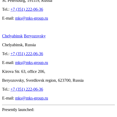
St.
Petersburg, 191119, Russia
Tel.:
+7 (351) 222-06-36
E-mail:
mks@mks-group.ru
Chelyabinsk
Beryozovsky
Chelyabinsk, Russia
Tel.:
+7 (351) 222-06-36
E-mail:
mks@mks-group.ru
Kirova
Str. 63, office
206,
Beryozovsky, Sverdlovsk region, 623700, Russia
Tel.:
+7 (351) 222-06-36
E-mail:
mks@mks-group.ru
Presently launched: