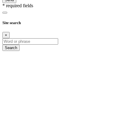
* required fields
Site search
×
Search