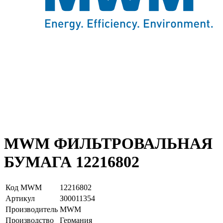
MWM ФИЛЬТРОВАЛЬНАЯ
БУМАГА 12216802
Код MWM
12216802
Артикул
З00011354
Производитель
MWM
Производство
Германия