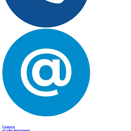
Contacts
of sales department