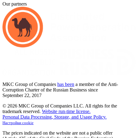
Our partners
MKC
Group of Companies
has been
a member of the Anti-
Corruption Charter of the Russian Business since
September
22,
2017
© 2026 MKC Group of Companies LLC.
All rights for the
trademark reserved.
Website run-time license.
Personal Data Processing, Storage, and Usage Policy.
Настройки cookie
The prices indicated on the website are not a public offer