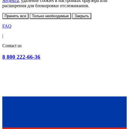
Яндекса
, удаление cookies в настройках браузера или
расширения для блокировки отслеживания.
Принять все
Только необходимые
Закрыть
FAQ
|
Contact us
8 800 222-66-36