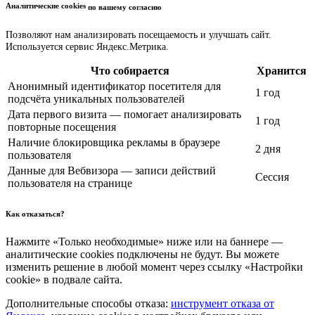
Аналитические cookies
по вашему согласию
Позволяют нам анализировать посещаемость и улучшать сайт.
Используется сервис Яндекс.Метрика.
Что собирается
Хранится
Анонимный идентификатор посетителя для
1 год
подсчёта уникальных пользователей
Дата первого визита — помогает анализировать
1 год
повторные посещения
Наличие блокировщика рекламы в браузере
2 дня
пользователя
Данные для Вебвизора — записи действий
Сессия
пользователя на странице
Как отказаться?
Нажмите «Только необходимые» ниже или на баннере —
аналитические cookies подключены не будут. Вы можете
изменить решение в любой момент через ссылку «Настройки
cookie» в подвале сайта.
Дополнительные способы отказа:
инструмент отказа от