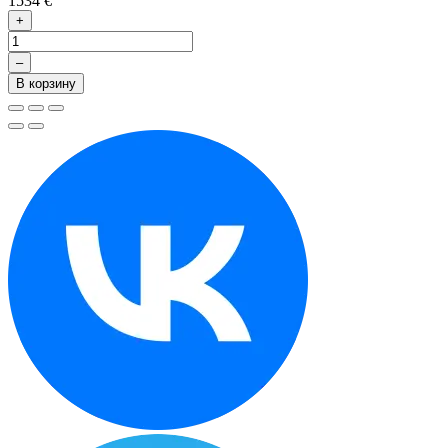
1534 €
+
–
В корзину