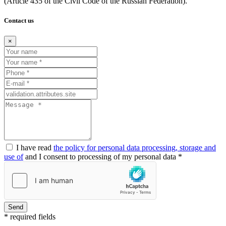
(Article
435 of the Civil Code of the Russian Federation).
Contact us
×
I have read
the policy for personal data processing, storage and
use of
and I consent to processing of my personal data *
Send
* required fields