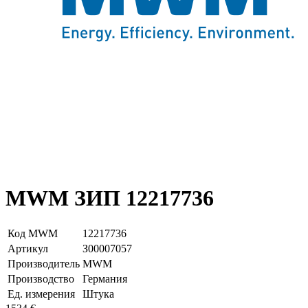
MWM ЗИП 12217736
Код MWM
12217736
Артикул
З00007057
Производитель
MWM
Производство
Германия
Ед. измерения
Штука