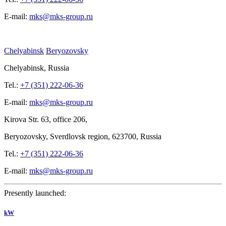
E-mail:
mks@mks-group.ru
Chelyabinsk
Beryozovsky
Chelyabinsk, Russia
Tel.:
+7 (351) 222-06-36
E-mail:
mks@mks-group.ru
Kirova
Str. 63, office
206,
Beryozovsky, Sverdlovsk region, 623700, Russia
Tel.:
+7 (351) 222-06-36
E-mail:
mks@mks-group.ru
Presently launched:
kW