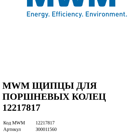
MWM ЩИПЦЫ ДЛЯ
ПОРШНЕВЫХ КОЛЕЦ
12217817
Код MWM
12217817
Артикул
З00011560