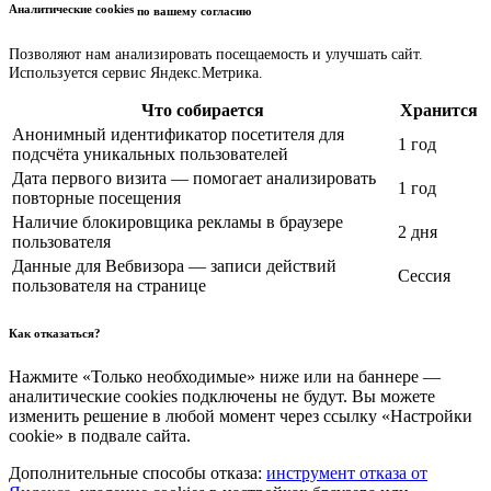
Аналитические cookies
по вашему согласию
Позволяют нам анализировать посещаемость и улучшать сайт.
Используется сервис Яндекс.Метрика.
Что собирается
Хранится
Анонимный идентификатор посетителя для
1 год
подсчёта уникальных пользователей
Дата первого визита — помогает анализировать
1 год
повторные посещения
Наличие блокировщика рекламы в браузере
2 дня
пользователя
Данные для Вебвизора — записи действий
Сессия
пользователя на странице
Как отказаться?
Нажмите «Только необходимые» ниже или на баннере —
аналитические cookies подключены не будут. Вы можете
изменить решение в любой момент через ссылку «Настройки
cookie» в подвале сайта.
Дополнительные способы отказа:
инструмент отказа от