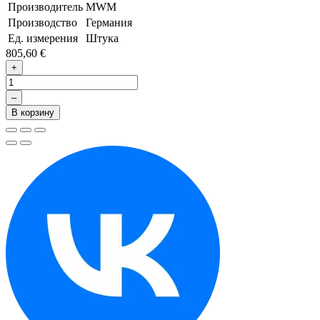
Производитель
MWM
Производство
Германия
Ед. измерения
Штука
805,60 €
+
–
В корзину