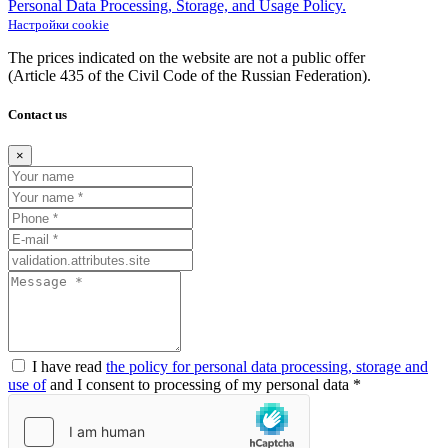
Personal Data Processing, Storage, and Usage Policy.
Настройки cookie
The prices indicated on the website are not a public offer
(Article
435 of the Civil Code of the Russian Federation).
Contact us
×
I have read
the policy for personal data processing, storage and
use of
and I consent to processing of my personal data *