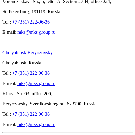
Voronezhskaya Str.,
5, letter
A, Section
27-Н, office
224,
St.
Petersburg, 191119, Russia
Tel.:
+7 (351) 222-06-36
E-mail:
mks@mks-group.ru
Chelyabinsk
Beryozovsky
Chelyabinsk, Russia
Tel.:
+7 (351) 222-06-36
E-mail:
mks@mks-group.ru
Kirova
Str. 63, office
206,
Beryozovsky, Sverdlovsk region, 623700, Russia
Tel.:
+7 (351) 222-06-36
E-mail:
mks@mks-group.ru