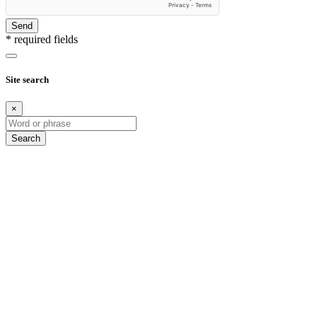
Send
* required fields
Site search
×
Search