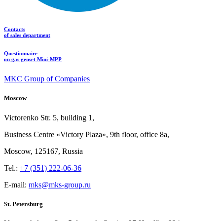
Contacts
of sales department
Questionnaire
on gas genset Mini-MPP
MKC Group of Companies
Moscow
Victorenko Str.
5, building
1,
Business Centre «Victory
Plaza», 9th
floor, office
8a,
Moscow, 125167, Russia
Tel.:
+7 (351) 222-06-36
E-mail:
mks@mks-group.ru
St. Petersburg