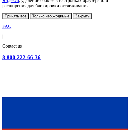
Яндекса
, удаление cookies в настройках браузера или
расширения для блокировки отслеживания.
Принять все
Только необходимые
Закрыть
FAQ
|
Contact us
8 800 222-66-36