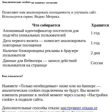
Аналитические cookies
по вашему согласию
Позволяют нам анализировать посещаемость и улучшать сайт.
Используется сервис Яндекс.Метрика.
Что собирается
Хранится
Анонимный идентификатор посетителя для
1 год
подсчёта уникальных пользователей
Дата первого визита — помогает анализировать
1 год
повторные посещения
Наличие блокировщика рекламы в браузере
2 дня
пользователя
Данные для Вебвизора — записи действий
Сессия
пользователя на странице
Как отказаться?
Нажмите «Только необходимые» ниже или на баннере —
аналитические cookies подключены не будут. Вы можете
изменить решение в любой момент через ссылку «Настройки
cookie» в подвале сайта.
Дополнительные способы отказа:
инструмент отказа от