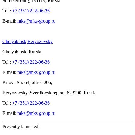
St.
Petersburg, 191119, Russia
Tel.:
+7 (351) 222-06-36
E-mail:
mks@mks-group.ru
Chelyabinsk
Beryozovsky
Chelyabinsk, Russia
Tel.:
+7 (351) 222-06-36
E-mail:
mks@mks-group.ru
Kirova
Str. 63, office
206,
Beryozovsky, Sverdlovsk region, 623700, Russia
Tel.:
+7 (351) 222-06-36
E-mail:
mks@mks-group.ru
Presently launched: