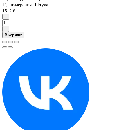
Ед. измерения
Штука
1512 €
+
–
В корзину