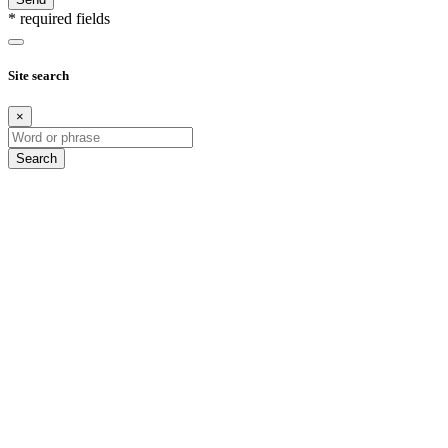
* required fields
Site search
×
Search