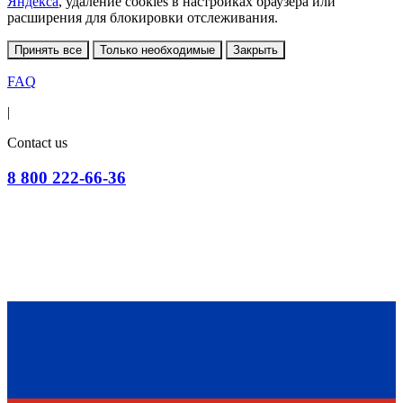
Яндекса
, удаление cookies в настройках браузера или
расширения для блокировки отслеживания.
Принять все
Только необходимые
Закрыть
FAQ
|
Contact us
8 800 222-66-36