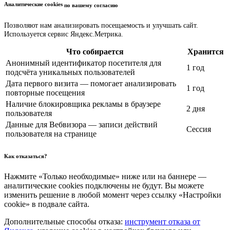
Аналитические cookies
по вашему согласию
Позволяют нам анализировать посещаемость и улучшать сайт.
Используется сервис Яндекс.Метрика.
Что собирается
Хранится
Анонимный идентификатор посетителя для
1 год
подсчёта уникальных пользователей
Дата первого визита — помогает анализировать
1 год
повторные посещения
Наличие блокировщика рекламы в браузере
2 дня
пользователя
Данные для Вебвизора — записи действий
Сессия
пользователя на странице
Как отказаться?
Нажмите «Только необходимые» ниже или на баннере —
аналитические cookies подключены не будут. Вы можете
изменить решение в любой момент через ссылку «Настройки
cookie» в подвале сайта.
Дополнительные способы отказа:
инструмент отказа от