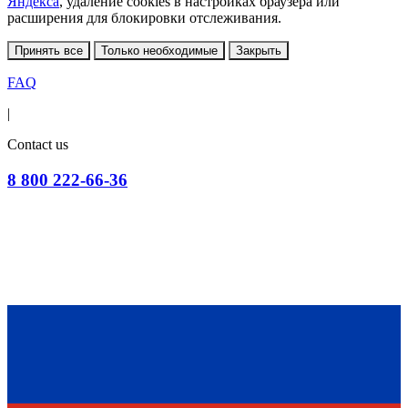
Яндекса
, удаление cookies в настройках браузера или
расширения для блокировки отслеживания.
Принять все
Только необходимые
Закрыть
FAQ
|
Contact us
8 800 222-66-36