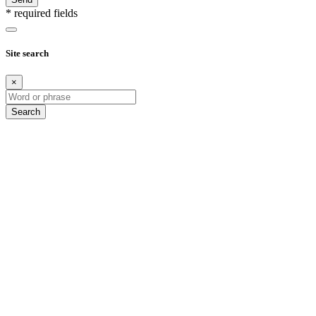
* required fields
Site search
×
Search