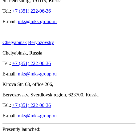
St.
Petersburg, 191119, Russia
Tel.:
+7 (351) 222-06-36
E-mail:
mks@mks-group.ru
Chelyabinsk
Beryozovsky
Chelyabinsk, Russia
Tel.:
+7 (351) 222-06-36
E-mail:
mks@mks-group.ru
Kirova
Str. 63, office
206,
Beryozovsky, Sverdlovsk region, 623700, Russia
Tel.:
+7 (351) 222-06-36
E-mail:
mks@mks-group.ru
Presently launched: