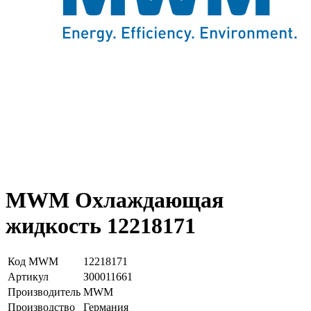
MWM Охлаждающая
жидкость 12218171
Код MWM
12218171
Артикул
З00011661
Производитель
MWM
Производство
Германия