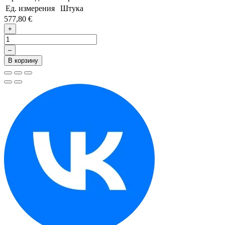
Ед. измерения
Штука
577,80 €
+
–
В корзину