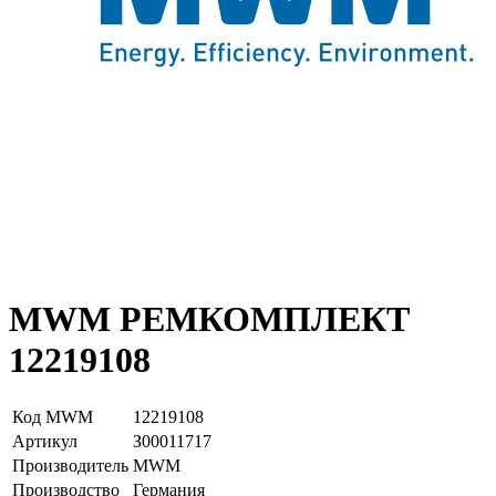
MWM РЕМКОМПЛЕКТ
12219108
Код MWM
12219108
Артикул
З00011717
Производитель
MWM
Производство
Германия