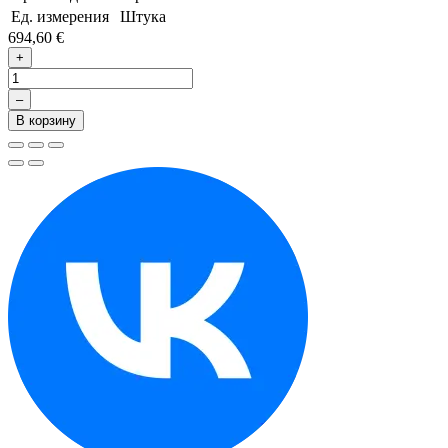
Ед. измерения
Штука
694,60 €
+
–
В корзину