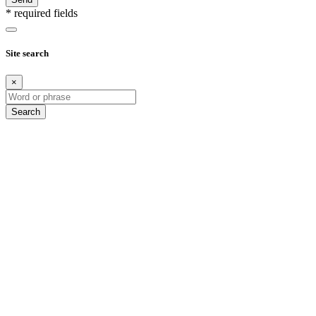
* required fields
Site search
×
Search