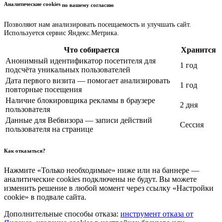
Аналитические cookies
по вашему согласию
Позволяют нам анализировать посещаемость и улучшать сайт.
Используется сервис Яндекс.Метрика.
Что собирается
Хранится
Анонимный идентификатор посетителя для
1 год
подсчёта уникальных пользователей
Дата первого визита — помогает анализировать
1 год
повторные посещения
Наличие блокировщика рекламы в браузере
2 дня
пользователя
Данные для Вебвизора — записи действий
Сессия
пользователя на странице
Как отказаться?
Нажмите «Только необходимые» ниже или на баннере —
аналитические cookies подключены не будут. Вы можете
изменить решение в любой момент через ссылку «Настройки
cookie» в подвале сайта.
Дополнительные способы отказа:
инструмент отказа от