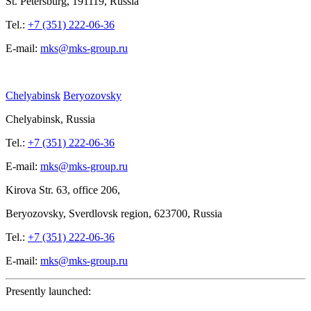
St.
Petersburg, 191119, Russia
Tel.:
+7 (351) 222-06-36
E-mail:
mks@mks-group.ru
Chelyabinsk
Beryozovsky
Chelyabinsk, Russia
Tel.:
+7 (351) 222-06-36
E-mail:
mks@mks-group.ru
Kirova
Str. 63, office
206,
Beryozovsky, Sverdlovsk region, 623700, Russia
Tel.:
+7 (351) 222-06-36
E-mail:
mks@mks-group.ru
Presently launched: