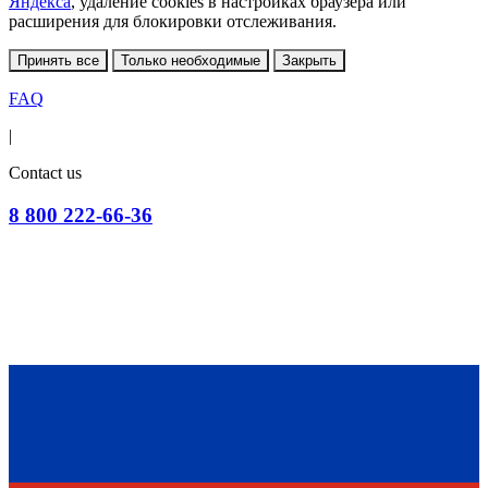
Яндекса
, удаление cookies в настройках браузера или
расширения для блокировки отслеживания.
Принять все
Только необходимые
Закрыть
FAQ
|
Contact us
8 800 222-66-36