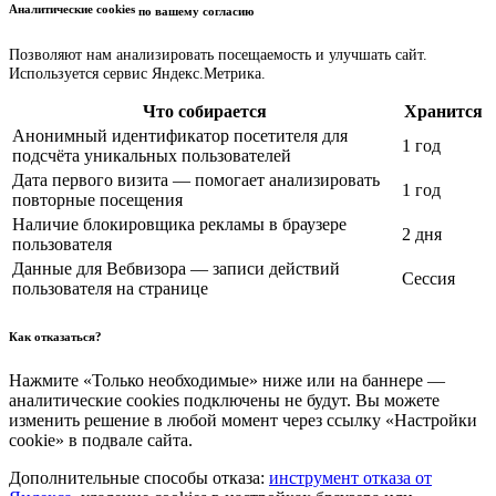
Аналитические cookies
по вашему согласию
Позволяют нам анализировать посещаемость и улучшать сайт.
Используется сервис Яндекс.Метрика.
Что собирается
Хранится
Анонимный идентификатор посетителя для
1 год
подсчёта уникальных пользователей
Дата первого визита — помогает анализировать
1 год
повторные посещения
Наличие блокировщика рекламы в браузере
2 дня
пользователя
Данные для Вебвизора — записи действий
Сессия
пользователя на странице
Как отказаться?
Нажмите «Только необходимые» ниже или на баннере —
аналитические cookies подключены не будут. Вы можете
изменить решение в любой момент через ссылку «Настройки
cookie» в подвале сайта.
Дополнительные способы отказа:
инструмент отказа от