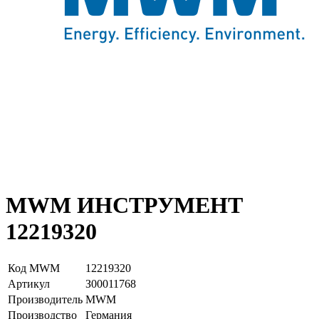
MWM ИНСТРУМЕНТ
12219320
Код MWM
12219320
Артикул
З00011768
Производитель
MWM
Производство
Германия