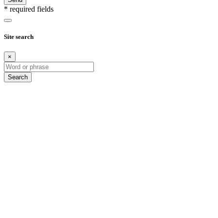
* required fields
Site search
×
Search