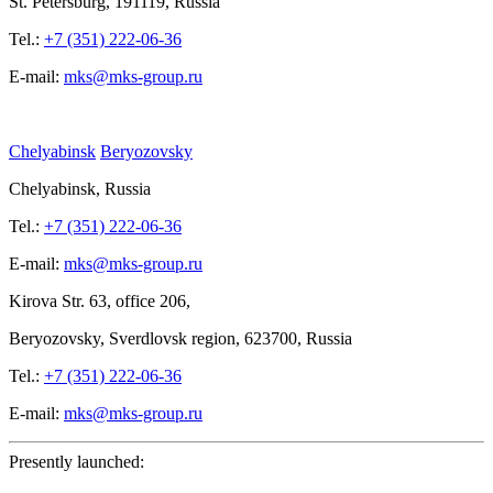
St.
Petersburg, 191119, Russia
Tel.:
+7 (351) 222-06-36
E-mail:
mks@mks-group.ru
Chelyabinsk
Beryozovsky
Chelyabinsk, Russia
Tel.:
+7 (351) 222-06-36
E-mail:
mks@mks-group.ru
Kirova
Str. 63, office
206,
Beryozovsky, Sverdlovsk region, 623700, Russia
Tel.:
+7 (351) 222-06-36
E-mail:
mks@mks-group.ru
Presently launched: