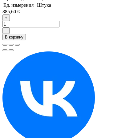
Ед. измерения
Штука
885,60 €
+
–
В корзину