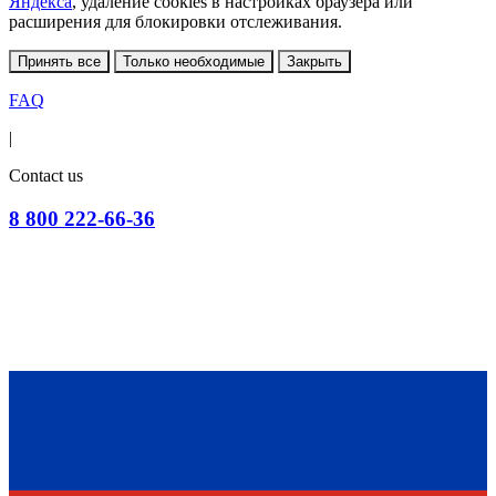
Яндекса
, удаление cookies в настройках браузера или
расширения для блокировки отслеживания.
Принять все
Только необходимые
Закрыть
FAQ
|
Contact us
8 800 222-66-36