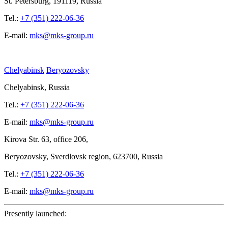
St.
Petersburg, 191119, Russia
Tel.:
+7 (351) 222-06-36
E-mail:
mks@mks-group.ru
Chelyabinsk
Beryozovsky
Chelyabinsk, Russia
Tel.:
+7 (351) 222-06-36
E-mail:
mks@mks-group.ru
Kirova
Str. 63, office
206,
Beryozovsky, Sverdlovsk region, 623700, Russia
Tel.:
+7 (351) 222-06-36
E-mail:
mks@mks-group.ru
Presently launched: