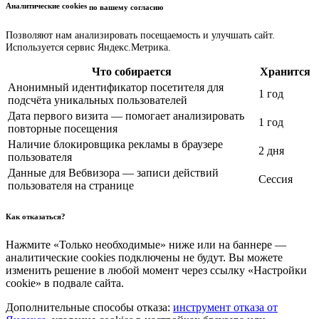
Аналитические cookies
по вашему согласию
Позволяют нам анализировать посещаемость и улучшать сайт.
Используется сервис Яндекс.Метрика.
Что собирается
Хранится
Анонимный идентификатор посетителя для
1 год
подсчёта уникальных пользователей
Дата первого визита — помогает анализировать
1 год
повторные посещения
Наличие блокировщика рекламы в браузере
2 дня
пользователя
Данные для Вебвизора — записи действий
Сессия
пользователя на странице
Как отказаться?
Нажмите «Только необходимые» ниже или на баннере —
аналитические cookies подключены не будут. Вы можете
изменить решение в любой момент через ссылку «Настройки
cookie» в подвале сайта.
Дополнительные способы отказа:
инструмент отказа от