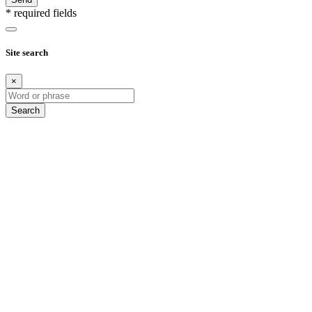
* required fields
Site search
×
Search