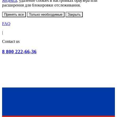
Яндекса
, удаление cookies в настройках браузера или
расширения для блокировки отслеживания.
Принять все
Только необходимые
Закрыть
FAQ
|
Contact us
8 800 222-66-36