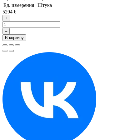
Ед. измерения
Штука
5294 €
+
–
В корзину