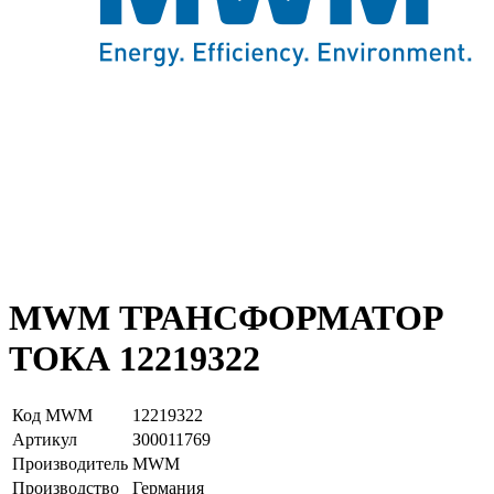
MWM ТРАНСФОРМАТОР
ТОКА 12219322
Код MWM
12219322
Артикул
З00011769
Производитель
MWM
Производство
Германия