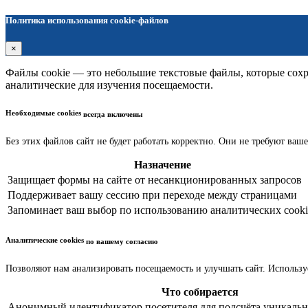
Политика использования cookie-файлов
×
Файлы cookie — это небольшие текстовые файлы, которые сохра
аналитические для изучения посещаемости.
Необходимые cookies
всегда включены
Без этих файлов сайт не будет работать корректно. Они не требуют ваше
Назначение
Защищает формы на сайте от несанкционированных запросов
Поддерживает вашу сессию при переходе между страницами
Запоминает ваш выбор по использованию аналитических cooki
Аналитические cookies
по вашему согласию
Позволяют нам анализировать посещаемость и улучшать сайт. Использу
Что собирается
Анонимный идентификатор посетителя для подсчёта уникальн