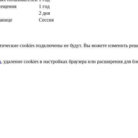
сещения
1 год
2 дня
ранице
Сессия
ческие cookies подключены не будут. Вы можете изменить реше
а
, удаление cookies в настройках браузера или расширения для 