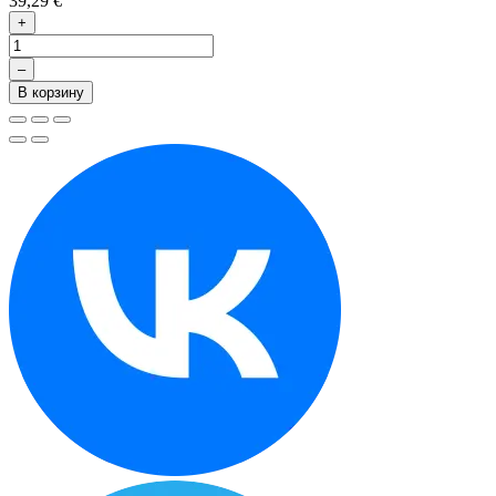
39,29 €
+
–
В корзину