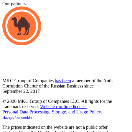
Our partners
MKC
Group of Companies
has been
a member of the Anti-
Corruption Charter of the Russian Business since
September
22,
2017
© 2026 MKC Group of Companies LLC.
All rights for the
trademark reserved.
Website run-time license.
Personal Data Processing, Storage, and Usage Policy.
Настройки cookie
The prices indicated on the website are not a public offer