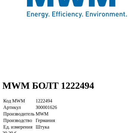
MWM БОЛТ 1222494
Код MWM
1222494
Артикул
З00001626
Производитель
MWM
Производство
Германия
Ед. измерения
Штука