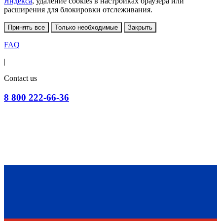
Яндекса
, удаление cookies в настройках браузера или
расширения для блокировки отслеживания.
Принять все
Только необходимые
Закрыть
FAQ
|
Contact us
8 800 222-66-36