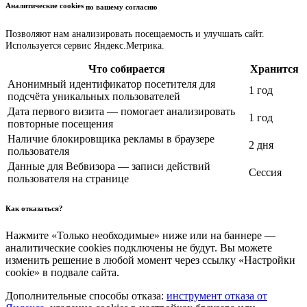
Аналитические cookies
по вашему согласию
Позволяют нам анализировать посещаемость и улучшать сайт.
Используется сервис Яндекс.Метрика.
Что собирается
Хранится
Анонимный идентификатор посетителя для
1 год
подсчёта уникальных пользователей
Дата первого визита — помогает анализировать
1 год
повторные посещения
Наличие блокировщика рекламы в браузере
2 дня
пользователя
Данные для Вебвизора — записи действий
Сессия
пользователя на странице
Как отказаться?
Нажмите «Только необходимые» ниже или на баннере —
аналитические cookies подключены не будут. Вы можете
изменить решение в любой момент через ссылку «Настройки
cookie» в подвале сайта.
Дополнительные способы отказа:
инструмент отказа от