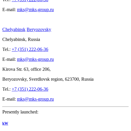
E-mail:
mks@mks-group.ru
Chelyabinsk
Beryozovsky
Chelyabinsk, Russia
Tel.:
+7 (351) 222-06-36
E-mail:
mks@mks-group.ru
Kirova
Str. 63, office
206,
Beryozovsky, Sverdlovsk region, 623700, Russia
Tel.:
+7 (351) 222-06-36
E-mail:
mks@mks-group.ru
Presently launched:
kW