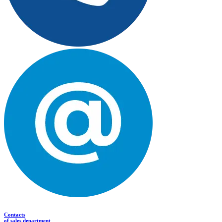
Contacts
of sales department