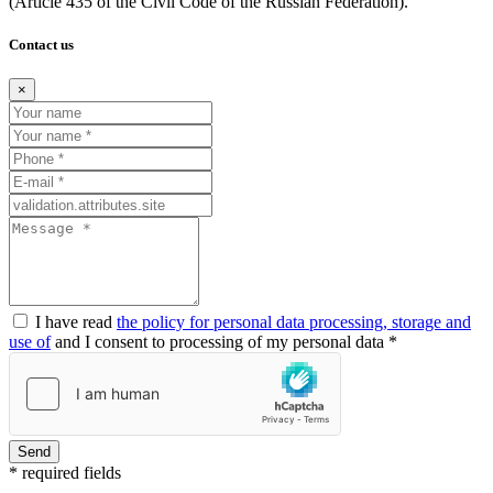
(Article
435 of the Civil Code of the Russian Federation).
Contact us
×
I have read
the policy for personal data processing, storage and
use of
and I consent to processing of my personal data *
Send
* required fields