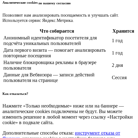
Аналитические cookies
по вашему согласию
Позволяют нам анализировать посещаемость и улучшать сайт.
Используется сервис Яндекс.Метрика.
Что собирается
Хранится
Анонимный идентификатор посетителя для
1 год
подсчёта уникальных пользователей
Дата первого визита — помогает анализировать
1 год
повторные посещения
Наличие блокировщика рекламы в браузере
2 дня
пользователя
Данные для Вебвизора — записи действий
Сессия
пользователя на странице
Как отказаться?
Нажмите «Только необходимые» ниже или на баннере —
аналитические cookies подключены не будут. Вы можете
изменить решение в любой момент через ссылку «Настройки
cookie» в подвале сайта.
Дополнительные способы отказа:
инструмент отказа от