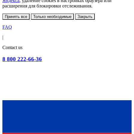
Яндекса
, удаление cookies в настройках браузера или
расширения для блокировки отслеживания.
Принять все
Только необходимые
Закрыть
FAQ
|
Contact us
8 800 222-66-36