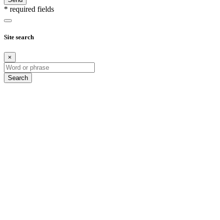
* required fields
Site search
×
Search