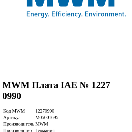
MWM Плата IAE № 1227
0990
Код MWM
12270990
Артикул
М05001695
Производитель
MWM
Производство
Германия