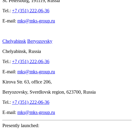
St.
Petersburg, 191119, Russia
Tel.:
+7 (351) 222-06-36
E-mail:
mks@mks-group.ru
Chelyabinsk
Beryozovsky
Chelyabinsk, Russia
Tel.:
+7 (351) 222-06-36
E-mail:
mks@mks-group.ru
Kirova
Str. 63, office
206,
Beryozovsky, Sverdlovsk region, 623700, Russia
Tel.:
+7 (351) 222-06-36
E-mail:
mks@mks-group.ru
Presently launched: