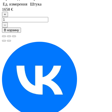
Ед. измерения
Штука
1658 €
+
–
В корзину