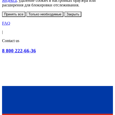
Яндекса
, удаление cookies в настройках браузера или
расширения для блокировки отслеживания.
Принять все
Только необходимые
Закрыть
FAQ
|
Contact us
8 800 222-66-36