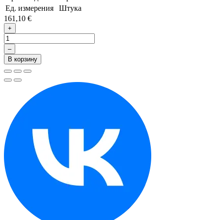
Ед. измерения
Штука
161,10 €
+
–
В корзину