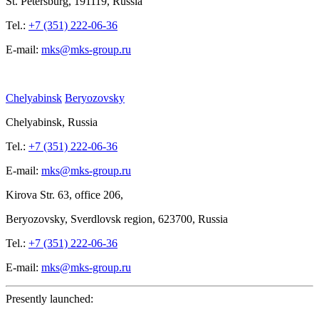
St.
Petersburg, 191119, Russia
Tel.:
+7 (351) 222-06-36
E-mail:
mks@mks-group.ru
Chelyabinsk
Beryozovsky
Chelyabinsk, Russia
Tel.:
+7 (351) 222-06-36
E-mail:
mks@mks-group.ru
Kirova
Str. 63, office
206,
Beryozovsky, Sverdlovsk region, 623700, Russia
Tel.:
+7 (351) 222-06-36
E-mail:
mks@mks-group.ru
Presently launched: