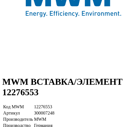
MWM ВСТАВКА/ЭЛЕМЕНТ
12276553
Код MWM
12276553
Артикул
З00007248
Производитель
MWM
Производство
Германия