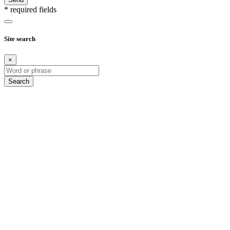
* required fields
Site search
×
Search