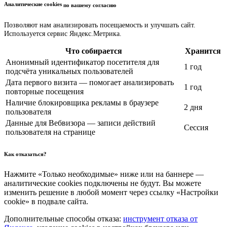
Аналитические cookies
по вашему согласию
Позволяют нам анализировать посещаемость и улучшать сайт.
Используется сервис Яндекс.Метрика.
Что собирается
Хранится
Анонимный идентификатор посетителя для
1 год
подсчёта уникальных пользователей
Дата первого визита — помогает анализировать
1 год
повторные посещения
Наличие блокировщика рекламы в браузере
2 дня
пользователя
Данные для Вебвизора — записи действий
Сессия
пользователя на странице
Как отказаться?
Нажмите «Только необходимые» ниже или на баннере —
аналитические cookies подключены не будут. Вы можете
изменить решение в любой момент через ссылку «Настройки
cookie» в подвале сайта.
Дополнительные способы отказа:
инструмент отказа от