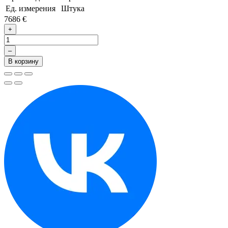
Ед. измерения
Штука
7686 €
+
–
В корзину