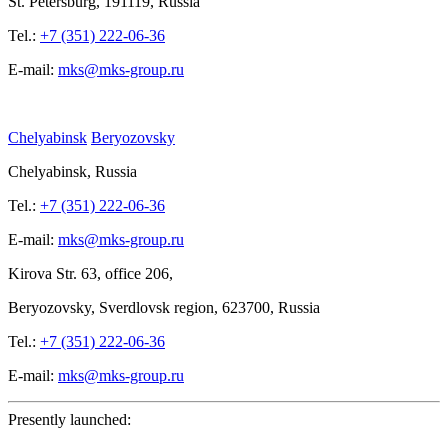
St.
Petersburg, 191119, Russia
Tel.:
+7 (351) 222-06-36
E-mail:
mks@mks-group.ru
Chelyabinsk
Beryozovsky
Chelyabinsk, Russia
Tel.:
+7 (351) 222-06-36
E-mail:
mks@mks-group.ru
Kirova
Str. 63, office
206,
Beryozovsky, Sverdlovsk region, 623700, Russia
Tel.:
+7 (351) 222-06-36
E-mail:
mks@mks-group.ru
Presently launched: