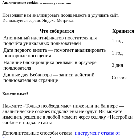
Аналитические cookies
по вашему согласию
Позволяют нам анализировать посещаемость и улучшать сайт.
Используется сервис Яндекс.Метрика.
Что собирается
Хранится
Анонимный идентификатор посетителя для
1 год
подсчёта уникальных пользователей
Дата первого визита — помогает анализировать
1 год
повторные посещения
Наличие блокировщика рекламы в браузере
2 дня
пользователя
Данные для Вебвизора — записи действий
Сессия
пользователя на странице
Как отказаться?
Нажмите «Только необходимые» ниже или на баннере —
аналитические cookies подключены не будут. Вы можете
изменить решение в любой момент через ссылку «Настройки
cookie» в подвале сайта.
Дополнительные способы отказа:
инструмент отказа от