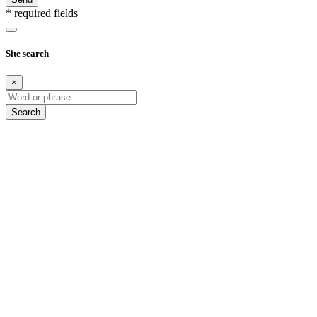
* required fields
Site search
×
Search