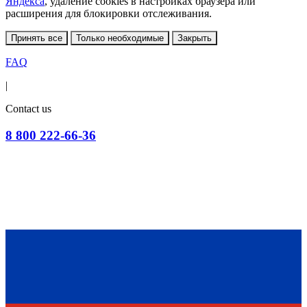
Яндекса
, удаление cookies в настройках браузера или
расширения для блокировки отслеживания.
Принять все
Только необходимые
Закрыть
FAQ
|
Contact us
8 800 222-66-36