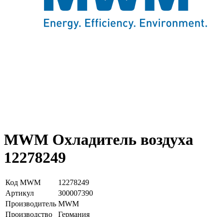
MWM Охладитель воздуха
12278249
Код MWM
12278249
Артикул
З00007390
Производитель
MWM
Производство
Германия