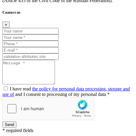
(Article
435 of the Civil Code of the Russian Federation).
Contact us
×
I have read
the policy for personal data processing, storage and
use of
and I consent to processing of my personal data *
Send
* required fields