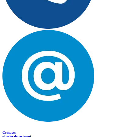
Contacts
of sales department