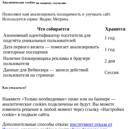
Аналитические cookies
по вашему согласию
Позволяют нам анализировать посещаемость и улучшать сайт.
Используется сервис Яндекс.Метрика.
Что собирается
Хранится
Анонимный идентификатор посетителя для
1 год
подсчёта уникальных пользователей
Дата первого визита — помогает анализировать
1 год
повторные посещения
Наличие блокировщика рекламы в браузере
2 дня
пользователя
Данные для Вебвизора — записи действий
Сессия
пользователя на странице
Как отказаться?
Нажмите «Только необходимые» ниже или на баннере —
аналитические cookies подключены не будут. Вы можете
изменить решение в любой момент через ссылку «Настройки
cookie» в подвале сайта.
Дополнительные способы отказа:
инструмент отказа от