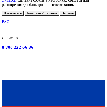
Яндекса
, удаление cookies в настройках браузера или
расширения для блокировки отслеживания.
Принять все
Только необходимые
Закрыть
FAQ
|
Contact us
8 800 222-66-36