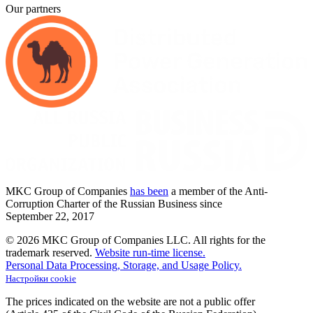
Our partners
MKC
Group of Companies
has been
a member of the Anti-
Corruption Charter of the Russian Business since
September
22,
2017
© 2026 MKC Group of Companies LLC.
All rights for the
trademark reserved.
Website run-time license.
Personal Data Processing, Storage, and Usage Policy.
Настройки cookie
The prices indicated on the website are not a public offer