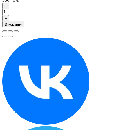
330,40 €
+
–
В корзину