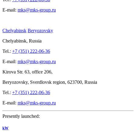
E-mail:
mks@mks-group.ru
Chelyabinsk
Beryozovsky
Chelyabinsk, Russia
Tel.:
+7 (351) 222-06-36
E-mail:
mks@mks-group.ru
Kirova
Str. 63, office
206,
Beryozovsky, Sverdlovsk region, 623700, Russia
Tel.:
+7 (351) 222-06-36
E-mail:
mks@mks-group.ru
Presently launched:
kW