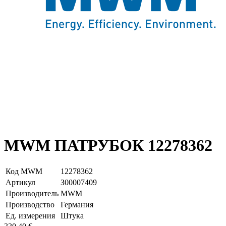
MWM ПАТРУБОК 12278362
Код MWM
12278362
Артикул
З00007409
Производитель
MWM
Производство
Германия
Ед. измерения
Штука