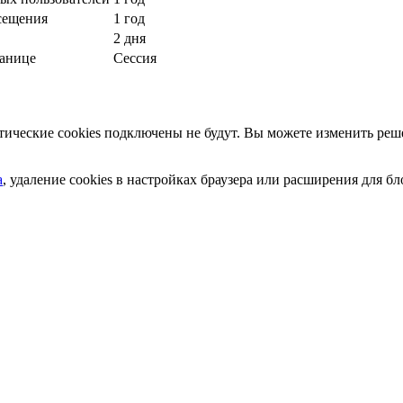
сещения
1 год
2 дня
ранице
Сессия
ческие cookies подключены не будут. Вы можете изменить реше
а
, удаление cookies в настройках браузера или расширения для 