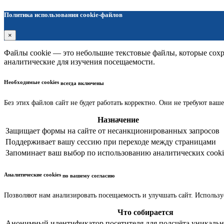
Политика использования cookie-файлов
×
Файлы cookie — это небольшие текстовые файлы, которые сохра
аналитические для изучения посещаемости.
Необходимые cookies
всегда включены
Без этих файлов сайт не будет работать корректно. Они не требуют ваше
Назначение
Защищает формы на сайте от несанкционированных запросов
Поддерживает вашу сессию при переходе между страницами
Запоминает ваш выбор по использованию аналитических cooki
Аналитические cookies
по вашему согласию
Позволяют нам анализировать посещаемость и улучшать сайт. Использу
Что собирается
Анонимный идентификатор посетителя для подсчёта уникальн