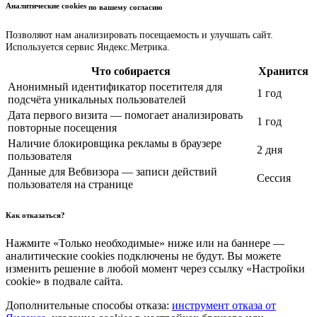
Аналитические cookies
по вашему согласию
Позволяют нам анализировать посещаемость и улучшать сайт.
Используется сервис Яндекс.Метрика.
Что собирается
Хранится
Анонимный идентификатор посетителя для
1 год
подсчёта уникальных пользователей
Дата первого визита — помогает анализировать
1 год
повторные посещения
Наличие блокировщика рекламы в браузере
2 дня
пользователя
Данные для Вебвизора — записи действий
Сессия
пользователя на странице
Как отказаться?
Нажмите «Только необходимые» ниже или на баннере —
аналитические cookies подключены не будут. Вы можете
изменить решение в любой момент через ссылку «Настройки
cookie» в подвале сайта.
Дополнительные способы отказа:
инструмент отказа от