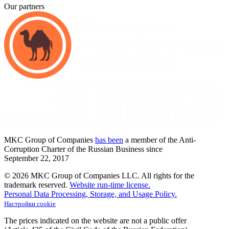
Our partners
MKC
Group of Companies
has been
a member of the Anti-
Corruption Charter of the Russian Business since
September
22,
2017
© 2026 MKC Group of Companies LLC.
All rights for the
trademark reserved.
Website run-time license.
Personal Data Processing, Storage, and Usage Policy.
Настройки cookie
The prices indicated on the website are not a public offer