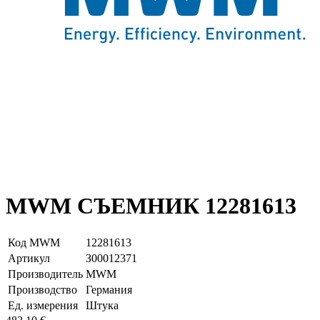
MWM СЪЕМНИК 12281613
Код MWM
12281613
Артикул
З00012371
Производитель
MWM
Производство
Германия
Ед. измерения
Штука