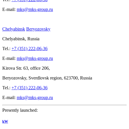
E-mail:
mks@mks-group.ru
Chelyabinsk
Beryozovsky
Chelyabinsk, Russia
Tel.:
+7 (351) 222-06-36
E-mail:
mks@mks-group.ru
Kirova
Str. 63, office
206,
Beryozovsky, Sverdlovsk region, 623700, Russia
Tel.:
+7 (351) 222-06-36
E-mail:
mks@mks-group.ru
Presently launched:
kW