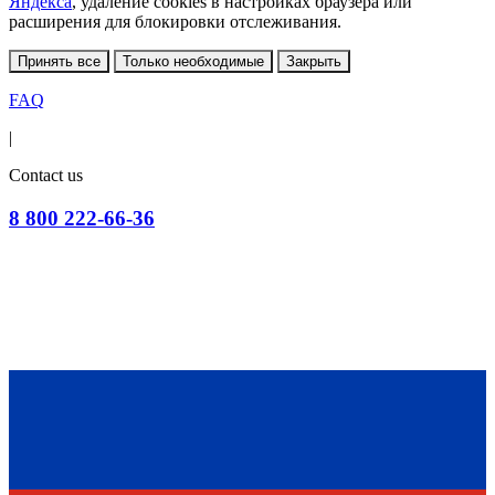
Яндекса
, удаление cookies в настройках браузера или
расширения для блокировки отслеживания.
Принять все
Только необходимые
Закрыть
FAQ
|
Contact us
8 800 222-66-36