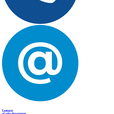
Contacts
of sales department