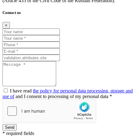
(Article
435 of the Civil Code of the Russian Federation).
Contact us
×
I have read
the policy for personal data processing, storage and
use of
and I consent to processing of my personal data *
Send
* required fields