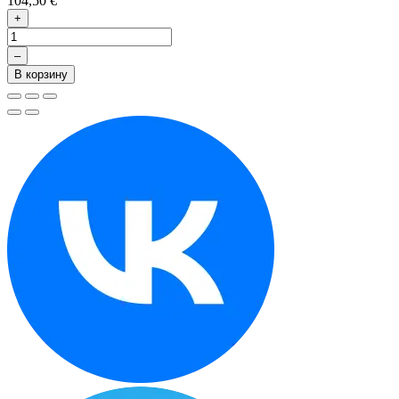
104,50 €
+
–
В корзину