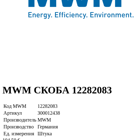
MWM СКОБА 12282083
Код MWM
12282083
Артикул
З00012438
Производитель
MWM
Производство
Германия
Ед. измерения
Штука