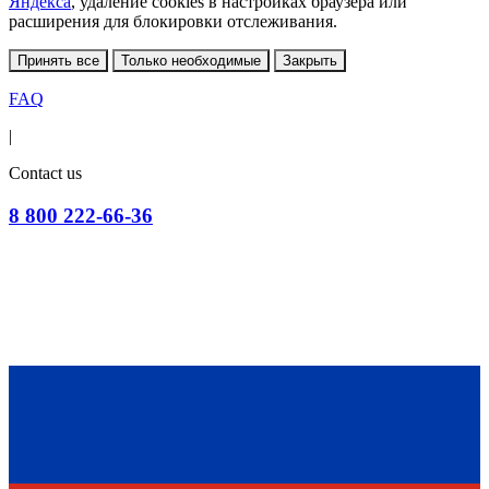
Яндекса
, удаление cookies в настройках браузера или
расширения для блокировки отслеживания.
Принять все
Только необходимые
Закрыть
FAQ
|
Contact us
8 800 222-66-36