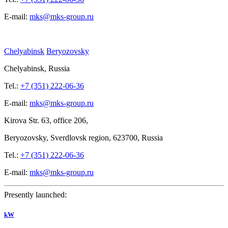
E-mail:
mks@mks-group.ru
Chelyabinsk
Beryozovsky
Chelyabinsk, Russia
Tel.:
+7 (351) 222-06-36
E-mail:
mks@mks-group.ru
Kirova
Str. 63, office
206,
Beryozovsky, Sverdlovsk region, 623700, Russia
Tel.:
+7 (351) 222-06-36
E-mail:
mks@mks-group.ru
Presently launched:
kW