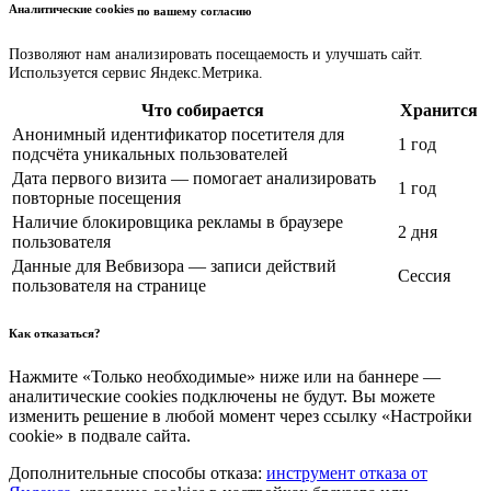
Аналитические cookies
по вашему согласию
Позволяют нам анализировать посещаемость и улучшать сайт.
Используется сервис Яндекс.Метрика.
Что собирается
Хранится
Анонимный идентификатор посетителя для
1 год
подсчёта уникальных пользователей
Дата первого визита — помогает анализировать
1 год
повторные посещения
Наличие блокировщика рекламы в браузере
2 дня
пользователя
Данные для Вебвизора — записи действий
Сессия
пользователя на странице
Как отказаться?
Нажмите «Только необходимые» ниже или на баннере —
аналитические cookies подключены не будут. Вы можете
изменить решение в любой момент через ссылку «Настройки
cookie» в подвале сайта.
Дополнительные способы отказа:
инструмент отказа от