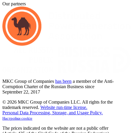
Our partners
MKC
Group of Companies
has been
a member of the Anti-
Corruption Charter of the Russian Business since
September
22,
2017
© 2026 MKC Group of Companies LLC.
All rights for the
trademark reserved.
Website run-time license.
Personal Data Processing, Storage, and Usage Policy.
Настройки cookie
The prices indicated on the website are not a public offer