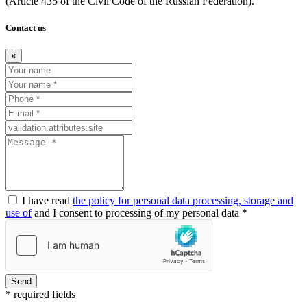
(Article
435 of the Civil Code of the Russian Federation).
Contact us
×
I have read
the policy for personal data processing, storage and
use of
and I consent to processing of my personal data *
Send
* required fields