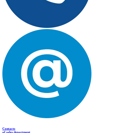
Contacts
of sales department