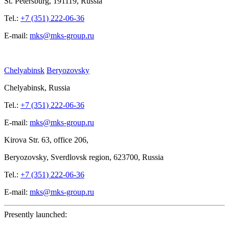
St.
Petersburg, 191119, Russia
Tel.:
+7 (351) 222-06-36
E-mail:
mks@mks-group.ru
Chelyabinsk
Beryozovsky
Chelyabinsk, Russia
Tel.:
+7 (351) 222-06-36
E-mail:
mks@mks-group.ru
Kirova
Str. 63, office
206,
Beryozovsky, Sverdlovsk region, 623700, Russia
Tel.:
+7 (351) 222-06-36
E-mail:
mks@mks-group.ru
Presently launched: