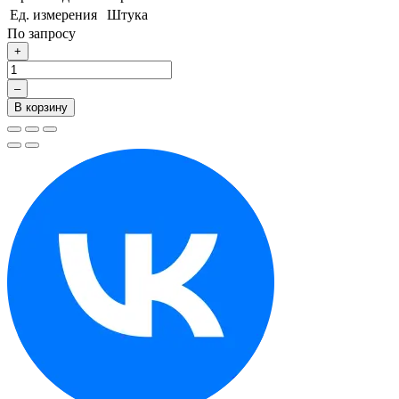
Ед. измерения
Штука
По запросу
+
–
В корзину