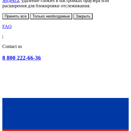
Яндекса
, удаление cookies в настройках браузера или
расширения для блокировки отслеживания.
Принять все
Только необходимые
Закрыть
FAQ
|
Contact us
8 800 222-66-36