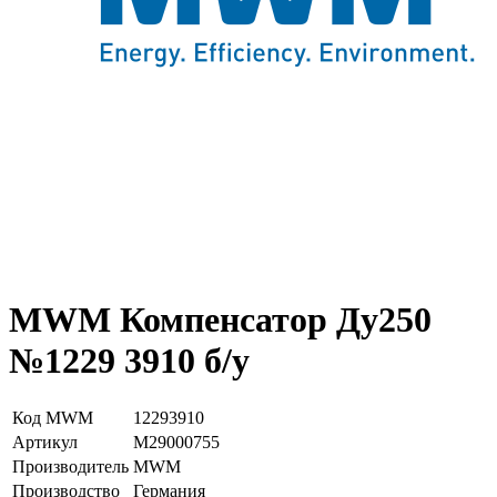
MWM Компенсатор Ду250
№1229 3910 б/у
Код MWM
12293910
Артикул
М29000755
Производитель
MWM
Производство
Германия