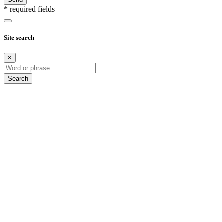
* required fields
Site search
×
Search