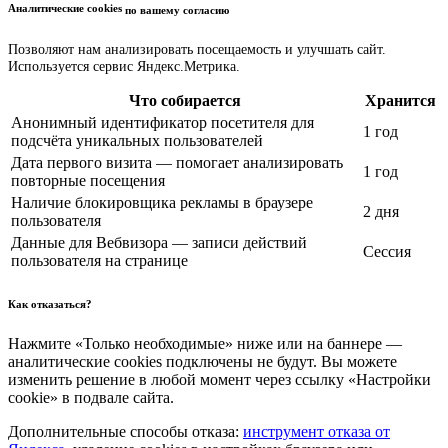
Аналитические cookies
по вашему согласию
Позволяют нам анализировать посещаемость и улучшать сайт.
Используется сервис Яндекс.Метрика.
Что собирается
Хранится
Анонимный идентификатор посетителя для
1 год
подсчёта уникальных пользователей
Дата первого визита — помогает анализировать
1 год
повторные посещения
Наличие блокировщика рекламы в браузере
2 дня
пользователя
Данные для Вебвизора — записи действий
Сессия
пользователя на странице
Как отказаться?
Нажмите «Только необходимые» ниже или на баннере —
аналитические cookies подключены не будут. Вы можете
изменить решение в любой момент через ссылку «Настройки
cookie» в подвале сайта.
Дополнительные способы отказа:
инструмент отказа от