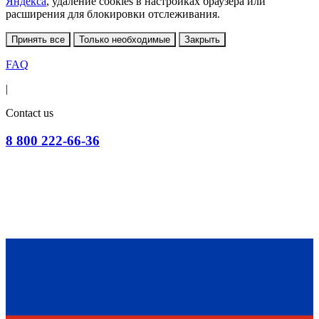
Яндекса
, удаление cookies в настройках браузера или
расширения для блокировки отслеживания.
Принять все
Только необходимые
Закрыть
FAQ
|
Contact us
8 800 222-66-36