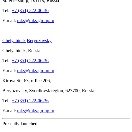
St.
Petersburg, 191119, Russia
Tel.:
+7 (351) 222-06-36
E-mail:
mks@mks-group.ru
Chelyabinsk
Beryozovsky
Chelyabinsk, Russia
Tel.:
+7 (351) 222-06-36
E-mail:
mks@mks-group.ru
Kirova
Str. 63, office
206,
Beryozovsky, Sverdlovsk region, 623700, Russia
Tel.:
+7 (351) 222-06-36
E-mail:
mks@mks-group.ru
Presently launched: