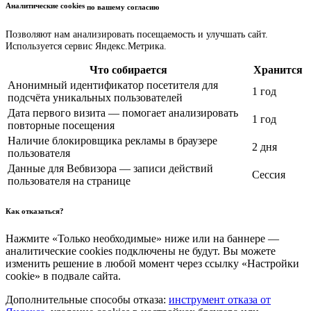
Аналитические cookies
по вашему согласию
Позволяют нам анализировать посещаемость и улучшать сайт.
Используется сервис Яндекс.Метрика.
Что собирается
Хранится
Анонимный идентификатор посетителя для
1 год
подсчёта уникальных пользователей
Дата первого визита — помогает анализировать
1 год
повторные посещения
Наличие блокировщика рекламы в браузере
2 дня
пользователя
Данные для Вебвизора — записи действий
Сессия
пользователя на странице
Как отказаться?
Нажмите «Только необходимые» ниже или на баннере —
аналитические cookies подключены не будут. Вы можете
изменить решение в любой момент через ссылку «Настройки
cookie» в подвале сайта.
Дополнительные способы отказа:
инструмент отказа от