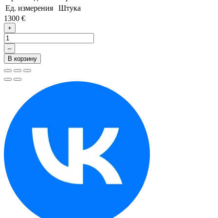
Ед. измерения
Штука
1300 €
+
–
В корзину