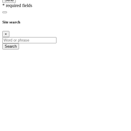
* required fields
Site search
×
Search