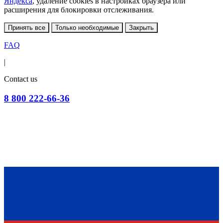
Яндекса
, удаление cookies в настройках браузера или
расширения для блокировки отслеживания.
Принять все
Только необходимые
Закрыть
FAQ
|
Contact us
8 800 222-66-36