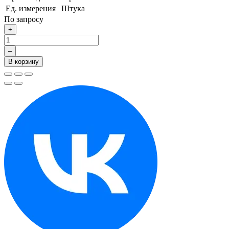
Ед. измерения
Штука
По запросу
+
–
В корзину