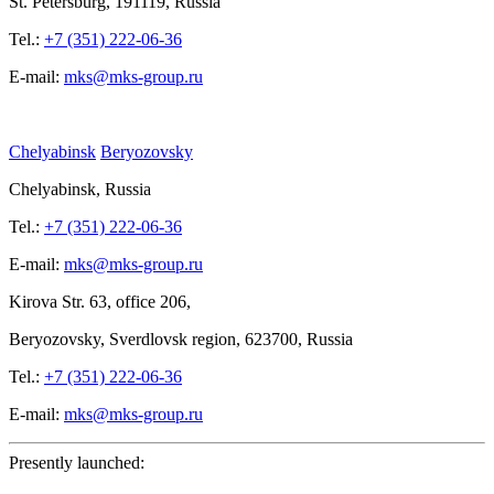
St.
Petersburg, 191119, Russia
Tel.:
+7 (351) 222-06-36
E-mail:
mks@mks-group.ru
Chelyabinsk
Beryozovsky
Chelyabinsk, Russia
Tel.:
+7 (351) 222-06-36
E-mail:
mks@mks-group.ru
Kirova
Str. 63, office
206,
Beryozovsky, Sverdlovsk region, 623700, Russia
Tel.:
+7 (351) 222-06-36
E-mail:
mks@mks-group.ru
Presently launched: