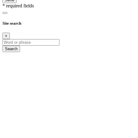
* required fields
Site search
×
Search