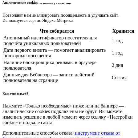
Аналитические cookies
по вашему согласию
Позволяют нам анализировать посещаемость и улучшать сайт.
Используется сервис Яндекс.Метрика.
Что собирается
Хранится
Анонимный идентификатор посетителя для
1 год
подсчёта уникальных пользователей
Дата первого визита — помогает анализировать
1 год
повторные посещения
Наличие блокировщика рекламы в браузере
2 дня
пользователя
Данные для Вебвизора — записи действий
Сессия
пользователя на странице
Как отказаться?
Нажмите «Только необходимые» ниже или на баннере —
аналитические cookies подключены не будут. Вы можете
изменить решение в любой момент через ссылку «Настройки
cookie» в подвале сайта.
Дополнительные способы отказа:
инструмент отказа от