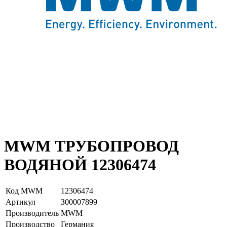
MWM ТРУБОПРОВОД
ВОДЯНОЙ 12306474
Код MWM
12306474
Артикул
З00007899
Производитель
MWM
Производство
Германия