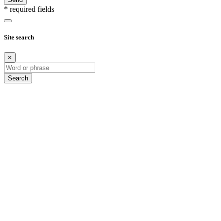
* required fields
Site search
×
Search