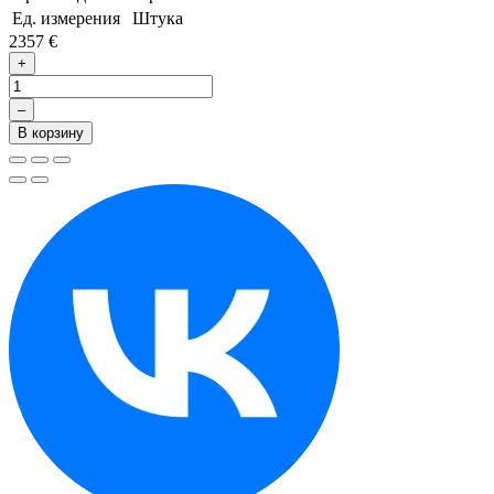
Ед. измерения
Штука
2357 €
+
–
В корзину