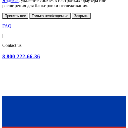
Яндекса
, удаление cookies в настройках браузера или
расширения для блокировки отслеживания.
Принять все
Только необходимые
Закрыть
FAQ
|
Contact us
8 800 222-66-36