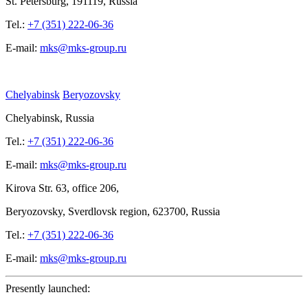
St.
Petersburg, 191119, Russia
Tel.:
+7 (351) 222-06-36
E-mail:
mks@mks-group.ru
Chelyabinsk
Beryozovsky
Chelyabinsk, Russia
Tel.:
+7 (351) 222-06-36
E-mail:
mks@mks-group.ru
Kirova
Str. 63, office
206,
Beryozovsky, Sverdlovsk region, 623700, Russia
Tel.:
+7 (351) 222-06-36
E-mail:
mks@mks-group.ru
Presently launched: