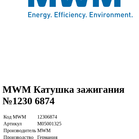
MWM Катушка зажигания
№1230 6874
Код MWM
12306874
Артикул
М05001325
Производитель
MWM
Производство
Германия