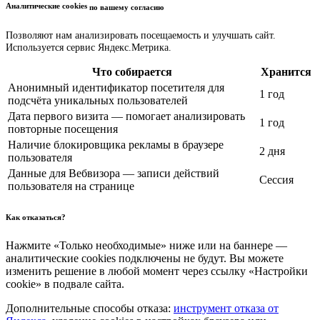
Аналитические cookies
по вашему согласию
Позволяют нам анализировать посещаемость и улучшать сайт.
Используется сервис Яндекс.Метрика.
Что собирается
Хранится
Анонимный идентификатор посетителя для
1 год
подсчёта уникальных пользователей
Дата первого визита — помогает анализировать
1 год
повторные посещения
Наличие блокировщика рекламы в браузере
2 дня
пользователя
Данные для Вебвизора — записи действий
Сессия
пользователя на странице
Как отказаться?
Нажмите «Только необходимые» ниже или на баннере —
аналитические cookies подключены не будут. Вы можете
изменить решение в любой момент через ссылку «Настройки
cookie» в подвале сайта.
Дополнительные способы отказа:
инструмент отказа от