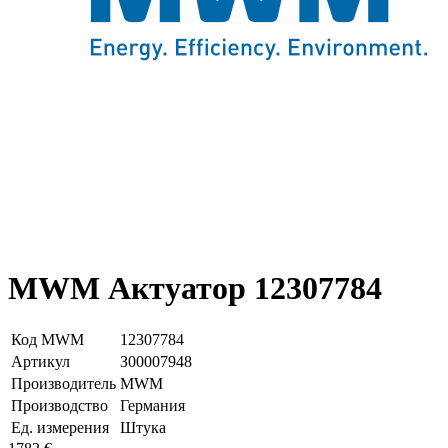
MWM Актуатор 12307784
Код MWM
12307784
Артикул
З00007948
Производитель
MWM
Производство
Германия
Ед. измерения
Штука