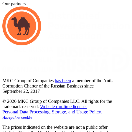
Our partners
MKC
Group of Companies
has been
a member of the Anti-
Corruption Charter of the Russian Business since
September
22,
2017
© 2026 MKC Group of Companies LLC.
All rights for the
trademark reserved.
Website run-time license.
Personal Data Processing, Storage, and Usage Policy.
Настройки cookie
The prices indicated on the website are not a public offer