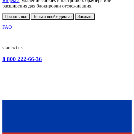
Яндекса
, удаление cookies в настройках браузера или
расширения для блокировки отслеживания.
Принять все
Только необходимые
Закрыть
FAQ
|
Contact us
8 800 222-66-36