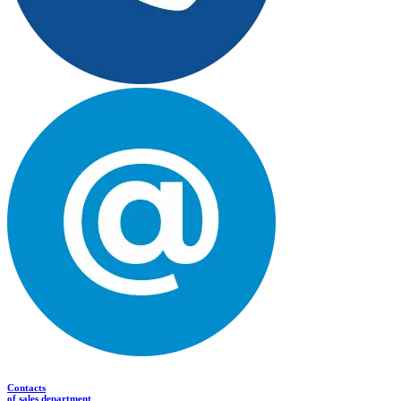
Contacts
of sales department