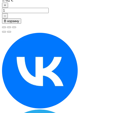
1782 €
+
–
В корзину