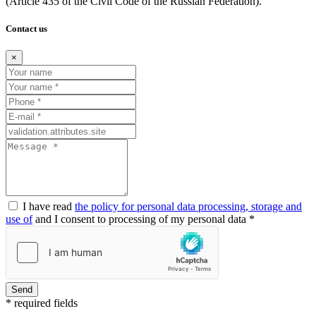
(Article
435 of the Civil Code of the Russian Federation).
Contact us
×
I have read
the policy for personal data processing, storage and
use of
and I consent to processing of my personal data *
Send
* required fields