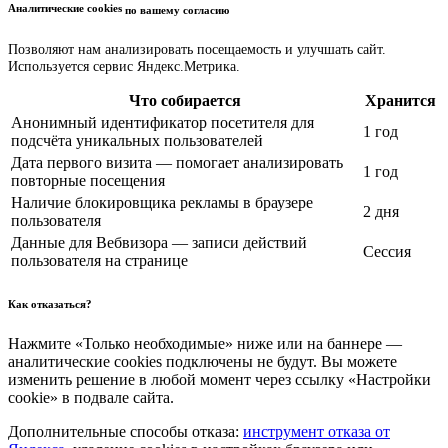
Аналитические cookies
по вашему согласию
Позволяют нам анализировать посещаемость и улучшать сайт.
Используется сервис Яндекс.Метрика.
Что собирается
Хранится
Анонимный идентификатор посетителя для
1 год
подсчёта уникальных пользователей
Дата первого визита — помогает анализировать
1 год
повторные посещения
Наличие блокировщика рекламы в браузере
2 дня
пользователя
Данные для Вебвизора — записи действий
Сессия
пользователя на странице
Как отказаться?
Нажмите «Только необходимые» ниже или на баннере —
аналитические cookies подключены не будут. Вы можете
изменить решение в любой момент через ссылку «Настройки
cookie» в подвале сайта.
Дополнительные способы отказа:
инструмент отказа от