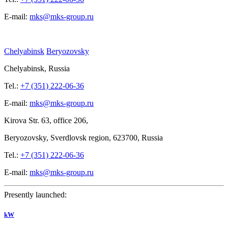
E-mail:
mks@mks-group.ru
Chelyabinsk
Beryozovsky
Chelyabinsk, Russia
Tel.:
+7 (351) 222-06-36
E-mail:
mks@mks-group.ru
Kirova
Str. 63, office
206,
Beryozovsky, Sverdlovsk region, 623700, Russia
Tel.:
+7 (351) 222-06-36
E-mail:
mks@mks-group.ru
Presently launched:
kW