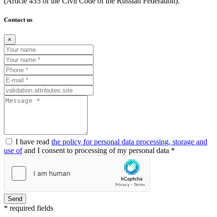
(Article
435 of the Civil Code of the Russian Federation).
Contact us
×
I have read
the policy for personal data processing, storage and
use of
and I consent to processing of my personal data *
Send
* required fields