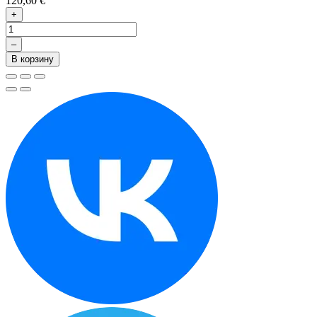
120,60 €
+
–
В корзину