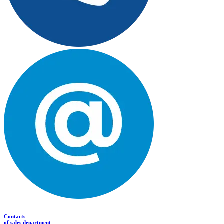
Contacts
of sales department