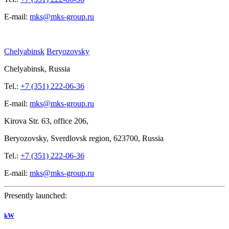
E-mail:
mks@mks-group.ru
Chelyabinsk
Beryozovsky
Chelyabinsk, Russia
Tel.:
+7 (351) 222-06-36
E-mail:
mks@mks-group.ru
Kirova
Str. 63, office
206,
Beryozovsky, Sverdlovsk region, 623700, Russia
Tel.:
+7 (351) 222-06-36
E-mail:
mks@mks-group.ru
Presently launched:
kW