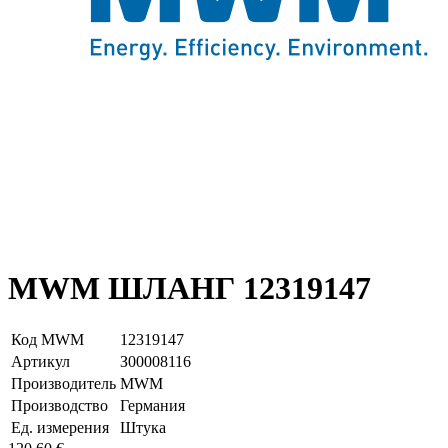
MWM ШЛАНГ 12319147
Код MWM
12319147
Артикул
З00008116
Производитель
MWM
Производство
Германия
Ед. измерения
Штука