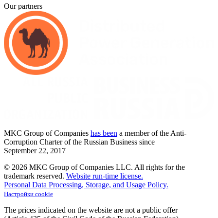
Our partners
MKC
Group of Companies
has been
a member of the Anti-
Corruption Charter of the Russian Business since
September
22,
2017
© 2026 MKC Group of Companies LLC.
All rights for the
trademark reserved.
Website run-time license.
Personal Data Processing, Storage, and Usage Policy.
Настройки cookie
The prices indicated on the website are not a public offer