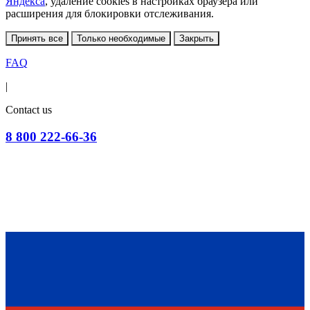
Яндекса
, удаление cookies в настройках браузера или
расширения для блокировки отслеживания.
Принять все
Только необходимые
Закрыть
FAQ
|
Contact us
8 800 222-66-36