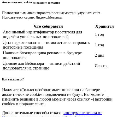
Аналитические cookies
по вашему согласию
Позволяют нам анализировать посещаемость и улучшать сайт.
Используется сервис Яндекс.Метрика.
Что собирается
Хранится
Анонимный идентификатор посетителя для
1 год
подсчёта уникальных пользователей
Дата первого визита — помогает анализировать
1 год
повторные посещения
Наличие блокировщика рекламы в браузере
2 дня
пользователя
Данные для Вебвизора — записи действий
Сессия
пользователя на странице
Как отказаться?
Нажмите «Только необходимые» ниже или на баннере —
аналитические cookies подключены не будут. Вы можете
изменить решение в любой момент через ссылку «Настройки
cookie» в подвале сайта.
Дополнительные способы отказа:
инструмент отказа от