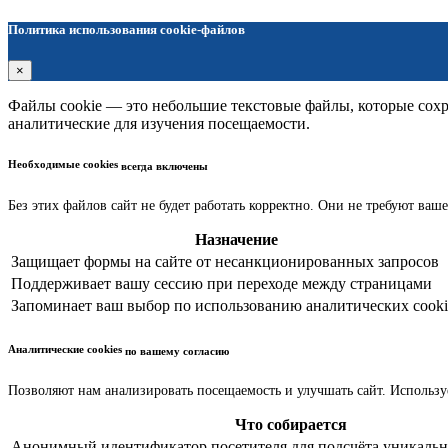
Политика использования cookie-файлов
×
Файлы cookie — это небольшие текстовые файлы, которые сохра
аналитические для изучения посещаемости.
Необходимые cookies
всегда включены
Без этих файлов сайт не будет работать корректно. Они не требуют ваше
Назначение
Защищает формы на сайте от несанкционированных запросов
Поддерживает вашу сессию при переходе между страницами
Запоминает ваш выбор по использованию аналитических cooki
Аналитические cookies
по вашему согласию
Позволяют нам анализировать посещаемость и улучшать сайт. Использу
Что собирается
Анонимный идентификатор посетителя для подсчёта уникальн