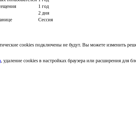
сещения
1 год
2 дня
ранице
Сессия
ческие cookies подключены не будут. Вы можете изменить реше
а
, удаление cookies в настройках браузера или расширения для 