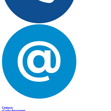
Contacts
of sales department