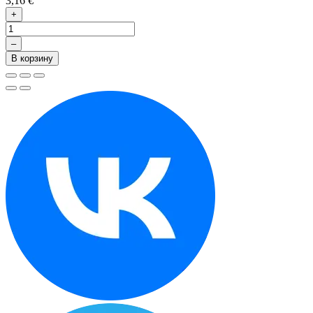
3,16 €
+
–
В корзину