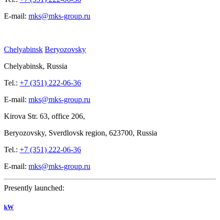
E-mail:
mks@mks-group.ru
Chelyabinsk
Beryozovsky
Chelyabinsk, Russia
Tel.:
+7 (351) 222-06-36
E-mail:
mks@mks-group.ru
Kirova
Str. 63, office
206,
Beryozovsky, Sverdlovsk region, 623700, Russia
Tel.:
+7 (351) 222-06-36
E-mail:
mks@mks-group.ru
Presently launched:
kW