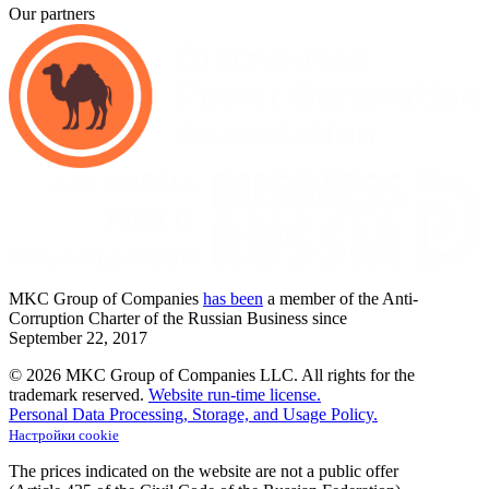
Our partners
MKC
Group of Companies
has been
a member of the Anti-
Corruption Charter of the Russian Business since
September
22,
2017
© 2026 MKC Group of Companies LLC.
All rights for the
trademark reserved.
Website run-time license.
Personal Data Processing, Storage, and Usage Policy.
Настройки cookie
The prices indicated on the website are not a public offer