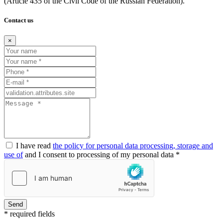
(Article
435 of the Civil Code of the Russian Federation).
Contact us
×
I have read
the policy for personal data processing, storage and
use of
and I consent to processing of my personal data *
Send
* required fields