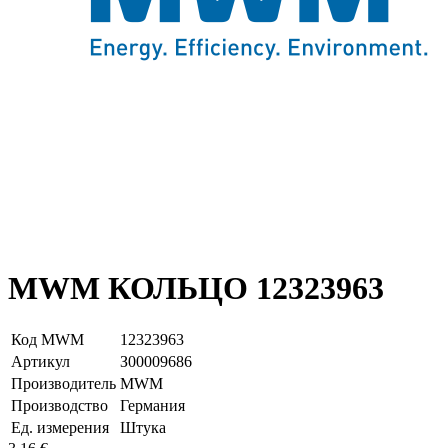
MWM КОЛЬЦО 12323963
Код MWM
12323963
Артикул
З00009686
Производитель
MWM
Производство
Германия
Ед. измерения
Штука