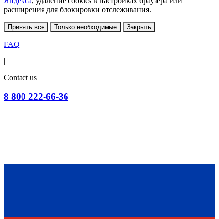
Яндекса
, удаление cookies в настройках браузера или
расширения для блокировки отслеживания.
Принять все
Только необходимые
Закрыть
FAQ
|
Contact us
8 800 222-66-36