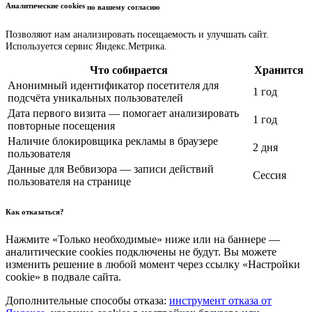
Аналитические cookies
по вашему согласию
Позволяют нам анализировать посещаемость и улучшать сайт.
Используется сервис Яндекс.Метрика.
Что собирается
Хранится
Анонимный идентификатор посетителя для
1 год
подсчёта уникальных пользователей
Дата первого визита — помогает анализировать
1 год
повторные посещения
Наличие блокировщика рекламы в браузере
2 дня
пользователя
Данные для Вебвизора — записи действий
Сессия
пользователя на странице
Как отказаться?
Нажмите «Только необходимые» ниже или на баннере —
аналитические cookies подключены не будут. Вы можете
изменить решение в любой момент через ссылку «Настройки
cookie» в подвале сайта.
Дополнительные способы отказа:
инструмент отказа от