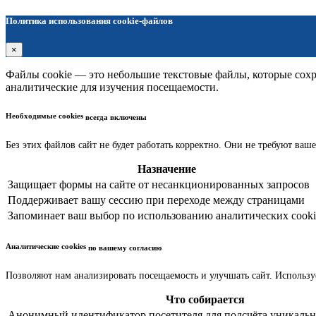
Политика использования cookie-файлов
×
Файлы cookie — это небольшие текстовые файлы, которые сохра
аналитические для изучения посещаемости.
Необходимые cookies
всегда включены
Без этих файлов сайт не будет работать корректно. Они не требуют ваше
Назначение
Защищает формы на сайте от несанкционированных запросов
Поддерживает вашу сессию при переходе между страницами
Запоминает ваш выбор по использованию аналитических cooki
Аналитические cookies
по вашему согласию
Позволяют нам анализировать посещаемость и улучшать сайт. Использу
Что собирается
Анонимный идентификатор посетителя для подсчёта уникальн