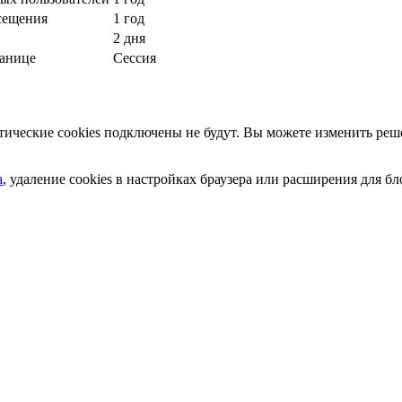
сещения
1 год
2 дня
ранице
Сессия
ческие cookies подключены не будут. Вы можете изменить реше
а
, удаление cookies в настройках браузера или расширения для 