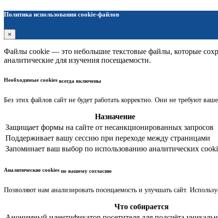
Политика использования cookie-файлов
×
Файлы cookie — это небольшие текстовые файлы, которые сохра
аналитические для изучения посещаемости.
Необходимые cookies
всегда включены
Без этих файлов сайт не будет работать корректно. Они не требуют ваше
Назначение
Защищает формы на сайте от несанкционированных запросов
Поддерживает вашу сессию при переходе между страницами
Запоминает ваш выбор по использованию аналитических cooki
Аналитические cookies
по вашему согласию
Позволяют нам анализировать посещаемость и улучшать сайт. Использу
Что собирается
Анонимный идентификатор посетителя для подсчёта уникальн