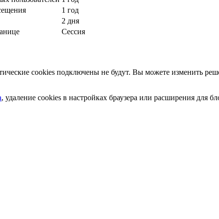
сещения
1 год
2 дня
ранице
Сессия
ческие cookies подключены не будут. Вы можете изменить реше
а
, удаление cookies в настройках браузера или расширения для 