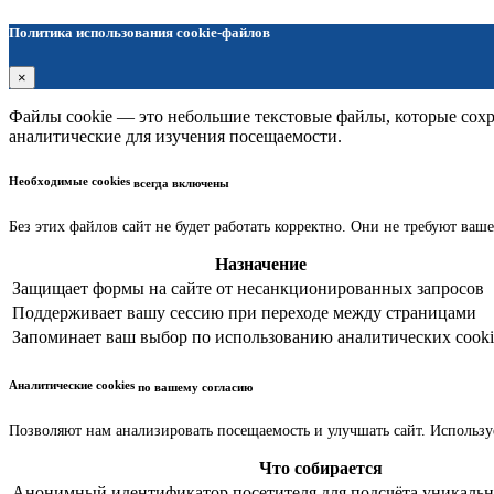
Политика использования cookie-файлов
×
Файлы cookie — это небольшие текстовые файлы, которые сохра
аналитические для изучения посещаемости.
Необходимые cookies
всегда включены
Без этих файлов сайт не будет работать корректно. Они не требуют ваше
Назначение
Защищает формы на сайте от несанкционированных запросов
Поддерживает вашу сессию при переходе между страницами
Запоминает ваш выбор по использованию аналитических cooki
Аналитические cookies
по вашему согласию
Позволяют нам анализировать посещаемость и улучшать сайт. Использу
Что собирается
Анонимный идентификатор посетителя для подсчёта уникальн