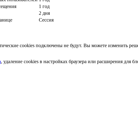
сещения
1 год
2 дня
ранице
Сессия
ческие cookies подключены не будут. Вы можете изменить реше
а
, удаление cookies в настройках браузера или расширения для 