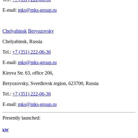
E-mail:
mks@mks-group.ru
Chelyabinsk
Beryozovsky
Chelyabinsk, Russia
Tel.:
+7 (351) 222-06-36
E-mail:
mks@mks-group.ru
Kirova
Str. 63, office
206,
Beryozovsky, Sverdlovsk region, 623700, Russia
Tel.:
+7 (351) 222-06-36
E-mail:
mks@mks-group.ru
Presently launched:
kW