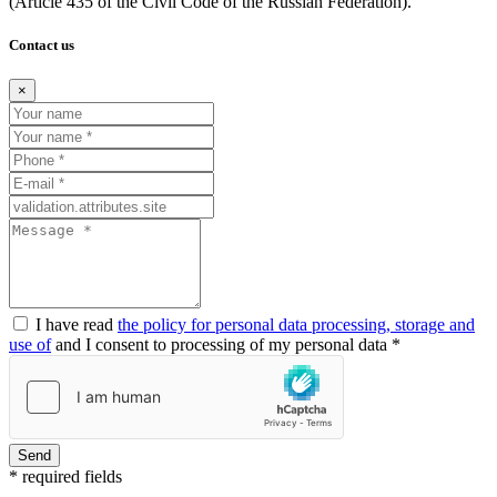
(Article
435 of the Civil Code of the Russian Federation).
Contact us
×
I have read
the policy for personal data processing, storage and
use of
and I consent to processing of my personal data *
Send
* required fields