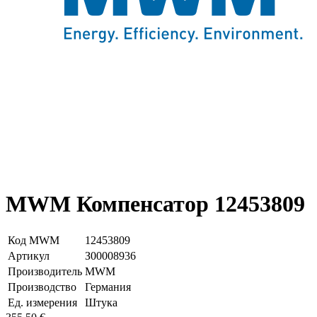
MWM Компенсатор 12453809
Код MWM
12453809
Артикул
З00008936
Производитель
MWM
Производство
Германия
Ед. измерения
Штука