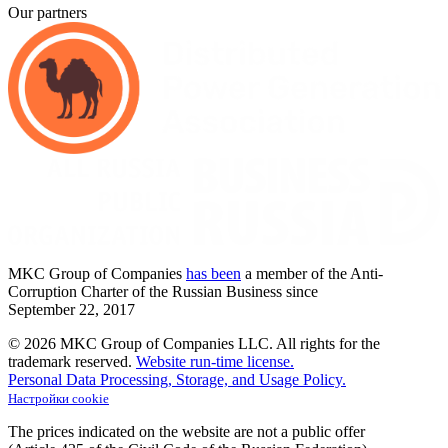
Our partners
MKC
Group of Companies
has been
a member of the Anti-
Corruption Charter of the Russian Business since
September
22,
2017
© 2026 MKC Group of Companies LLC.
All rights for the
trademark reserved.
Website run-time license.
Personal Data Processing, Storage, and Usage Policy.
Настройки cookie
The prices indicated on the website are not a public offer