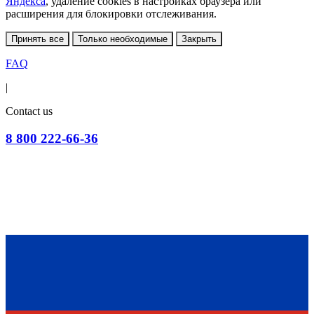
Яндекса
, удаление cookies в настройках браузера или
расширения для блокировки отслеживания.
Принять все
Только необходимые
Закрыть
FAQ
|
Contact us
8 800 222-66-36