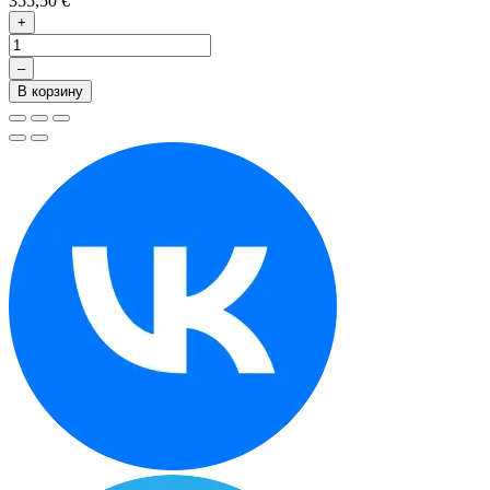
355,50 €
+
–
В корзину