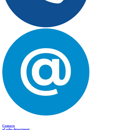
Contacts
of sales department