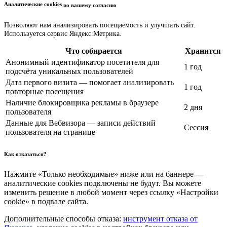
Аналитические cookies
по вашему согласию
Позволяют нам анализировать посещаемость и улучшать сайт.
Используется сервис Яндекс.Метрика.
Что собирается
Хранится
Анонимный идентификатор посетителя для
1 год
подсчёта уникальных пользователей
Дата первого визита — помогает анализировать
1 год
повторные посещения
Наличие блокировщика рекламы в браузере
2 дня
пользователя
Данные для Вебвизора — записи действий
Сессия
пользователя на странице
Как отказаться?
Нажмите «Только необходимые» ниже или на баннере —
аналитические cookies подключены не будут. Вы можете
изменить решение в любой момент через ссылку «Настройки
cookie» в подвале сайта.
Дополнительные способы отказа:
инструмент отказа от