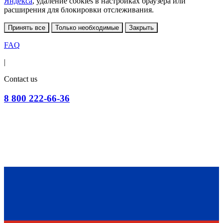
Яндекса
, удаление cookies в настройках браузера или
расширения для блокировки отслеживания.
Принять все
Только необходимые
Закрыть
FAQ
|
Contact us
8 800 222-66-36