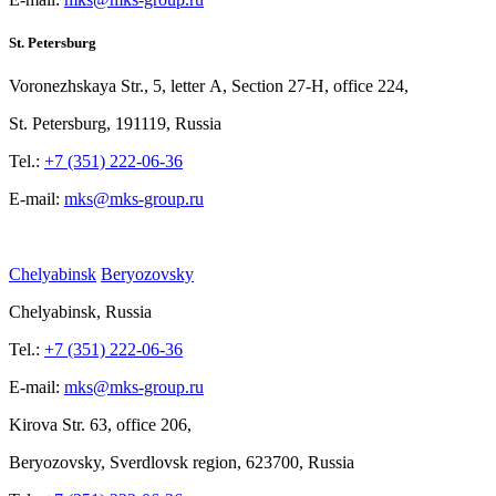
St. Petersburg
Voronezhskaya Str.,
5, letter
A, Section
27-Н, office
224,
St.
Petersburg, 191119, Russia
Tel.:
+7 (351) 222-06-36
E-mail:
mks@mks-group.ru
Chelyabinsk
Beryozovsky
Chelyabinsk, Russia
Tel.:
+7 (351) 222-06-36
E-mail:
mks@mks-group.ru
Kirova
Str. 63, office
206,
Beryozovsky, Sverdlovsk region, 623700, Russia