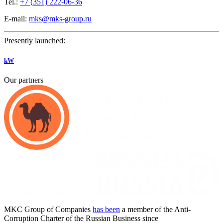
Tel.:
+7 (351) 222-06-36
E-mail:
mks@mks-group.ru
Presently launched:
kW
Our partners
MKC
Group of Companies
has been
a member of the Anti-
Corruption Charter of the Russian Business since