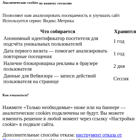
Аналитические cookies
по вашему согласию
Позволяют нам анализировать посещаемость и улучшать сайт.
Используется сервис Яндекс.Метрика.
Что собирается
Хранится
Анонимный идентификатор посетителя для
1 год
подсчёта уникальных пользователей
Дата первого визита — помогает анализировать
1 год
повторные посещения
Наличие блокировщика рекламы в браузере
2 дня
пользователя
Данные для Вебвизора — записи действий
Сессия
пользователя на странице
Как отказаться?
Нажмите «Только необходимые» ниже или на баннере —
аналитические cookies подключены не будут. Вы можете
изменить решение в любой момент через ссылку «Настройки
cookie» в подвале сайта.
Дополнительные способы отказа:
инструмент отказа от