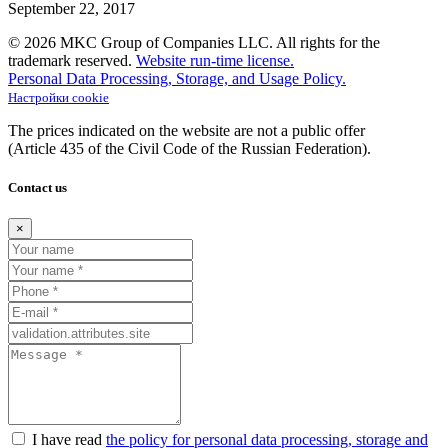
September
22,
2017
© 2026 MKC Group of Companies LLC.
All rights for the
trademark reserved.
Website run-time license.
Personal Data Processing, Storage, and Usage Policy.
Настройки cookie
The prices indicated on the website are not a public offer
(Article
435 of the Civil Code of the Russian Federation).
Contact us
×
I have read
the policy for personal data processing, storage and