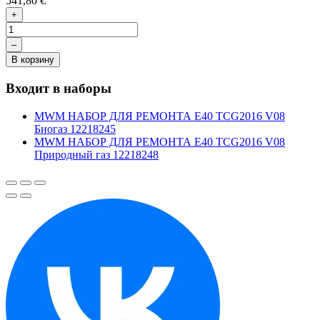
541,80 €
+
–
В корзину
Входит в наборы
MWM НАБОР ДЛЯ РЕМОНТА Е40 TCG2016 V08
Биогаз 12218245
MWM НАБОР ДЛЯ РЕМОНТА Е40 TCG2016 V08
Природный газ 12218248