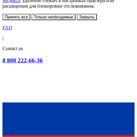
Яндекса
, удаление cookies в настройках браузера или
расширения для блокировки отслеживания.
Принять все
Только необходимые
Закрыть
FAQ
|
Contact us
8 800 222-66-36