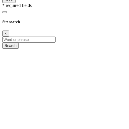
* required fields
Site search
×
Search