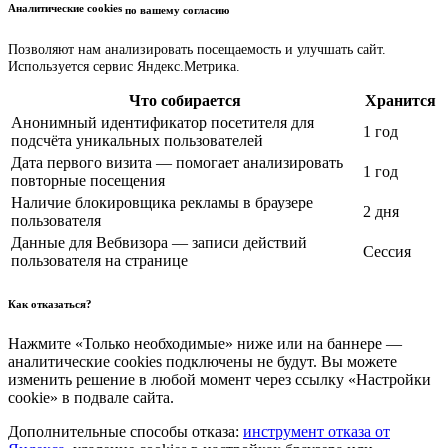
Аналитические cookies
по вашему согласию
Позволяют нам анализировать посещаемость и улучшать сайт.
Используется сервис Яндекс.Метрика.
Что собирается
Хранится
Анонимный идентификатор посетителя для
1 год
подсчёта уникальных пользователей
Дата первого визита — помогает анализировать
1 год
повторные посещения
Наличие блокировщика рекламы в браузере
2 дня
пользователя
Данные для Вебвизора — записи действий
Сессия
пользователя на странице
Как отказаться?
Нажмите «Только необходимые» ниже или на баннере —
аналитические cookies подключены не будут. Вы можете
изменить решение в любой момент через ссылку «Настройки
cookie» в подвале сайта.
Дополнительные способы отказа:
инструмент отказа от