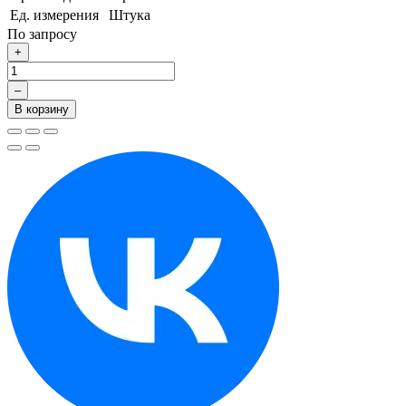
Ед. измерения
Штука
По запросу
+
–
В корзину