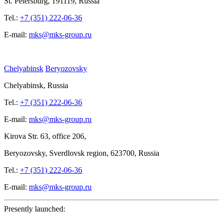
St.
Petersburg, 191119, Russia
Tel.:
+7 (351) 222-06-36
E-mail:
mks@mks-group.ru
Chelyabinsk
Beryozovsky
Chelyabinsk, Russia
Tel.:
+7 (351) 222-06-36
E-mail:
mks@mks-group.ru
Kirova
Str. 63, office
206,
Beryozovsky, Sverdlovsk region, 623700, Russia
Tel.:
+7 (351) 222-06-36
E-mail:
mks@mks-group.ru
Presently launched: