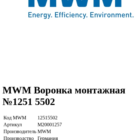
MWM Воронка монтажная
№1251 5502
Код MWM
12515502
Артикул
М20001257
Производитель
MWM
Производство
Германия