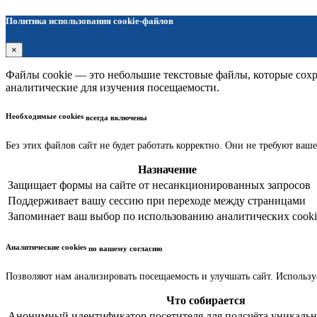
Политика использования cookie-файлов
×
Файлы cookie — это небольшие текстовые файлы, которые сохра
аналитические для изучения посещаемости.
Необходимые cookies
всегда включены
Без этих файлов сайт не будет работать корректно. Они не требуют ваше
Назначение
Защищает формы на сайте от несанкционированных запросов
Поддерживает вашу сессию при переходе между страницами
Запоминает ваш выбор по использованию аналитических cooki
Аналитические cookies
по вашему согласию
Позволяют нам анализировать посещаемость и улучшать сайт. Использу
Что собирается
Анонимный идентификатор посетителя для подсчёта уникальн