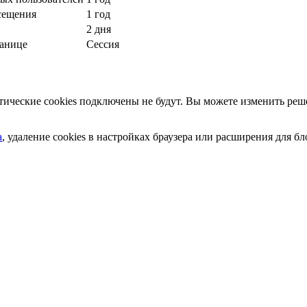
сещения
1 год
2 дня
ранице
Сессия
ческие cookies подключены не будут. Вы можете изменить реше
а
, удаление cookies в настройках браузера или расширения для 