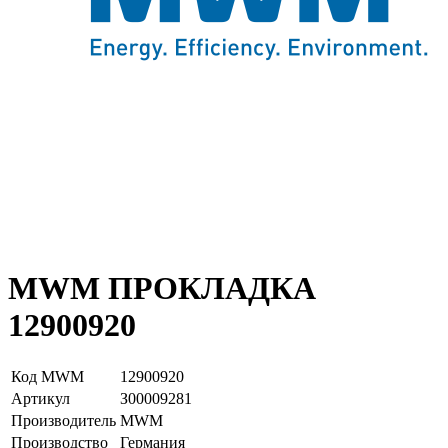
MWM ПРОКЛАДКА
12900920
Код MWM
12900920
Артикул
З00009281
Производитель
MWM
Производство
Германия