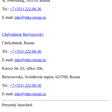
St.
Petersburg, 191119, Russia
Tel.:
+7 (351) 222-06-36
E-mail:
mks@mks-group.ru
Chelyabinsk
Beryozovsky
Chelyabinsk, Russia
Tel.:
+7 (351) 222-06-36
E-mail:
mks@mks-group.ru
Kirova
Str. 63, office
206,
Beryozovsky, Sverdlovsk region, 623700, Russia
Tel.:
+7 (351) 222-06-36
E-mail:
mks@mks-group.ru
Presently launched: