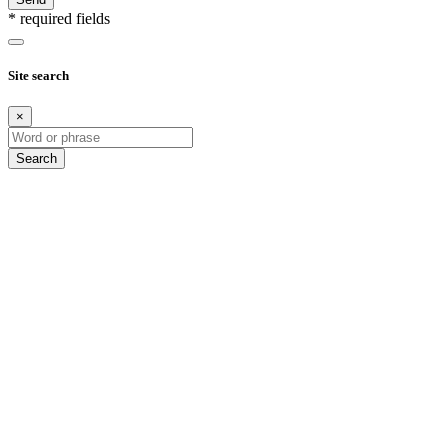
* required fields
Site search
×
Search