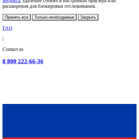
Яндекса
, удаление cookies в настройках браузера или
расширения для блокировки отслеживания.
Принять все
Только необходимые
Закрыть
FAQ
|
Contact us
8 800 222-66-36