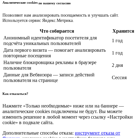
Аналитические cookies
по вашему согласию
Позволяют нам анализировать посещаемость и улучшать сайт.
Используется сервис Яндекс.Метрика.
Что собирается
Хранится
Анонимный идентификатор посетителя для
1 год
подсчёта уникальных пользователей
Дата первого визита — помогает анализировать
1 год
повторные посещения
Наличие блокировщика рекламы в браузере
2 дня
пользователя
Данные для Вебвизора — записи действий
Сессия
пользователя на странице
Как отказаться?
Нажмите «Только необходимые» ниже или на баннере —
аналитические cookies подключены не будут. Вы можете
изменить решение в любой момент через ссылку «Настройки
cookie» в подвале сайта.
Дополнительные способы отказа:
инструмент отказа от