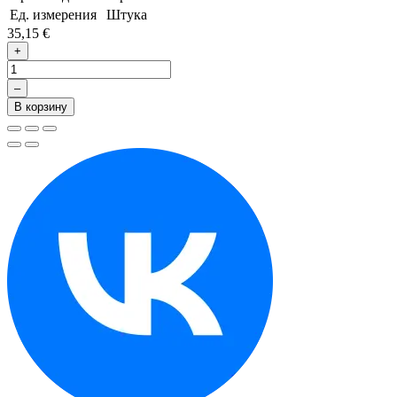
Ед. измерения
Штука
35,15 €
+
–
В корзину