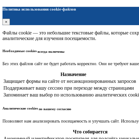
Политика использования cookie-файлов
×
Файлы cookie — это небольшие текстовые файлы, которые сохра
аналитические для изучения посещаемости.
Необходимые cookies
всегда включены
Без этих файлов сайт не будет работать корректно. Они не требуют ваше
Назначение
Защищает формы на сайте от несанкционированных запросов
Поддерживает вашу сессию при переходе между страницами
Запоминает ваш выбор по использованию аналитических cooki
Аналитические cookies
по вашему согласию
Позволяют нам анализировать посещаемость и улучшать сайт. Использу
Что собирается
Анонимный идентификатор посетителя для подсчёта уникальн