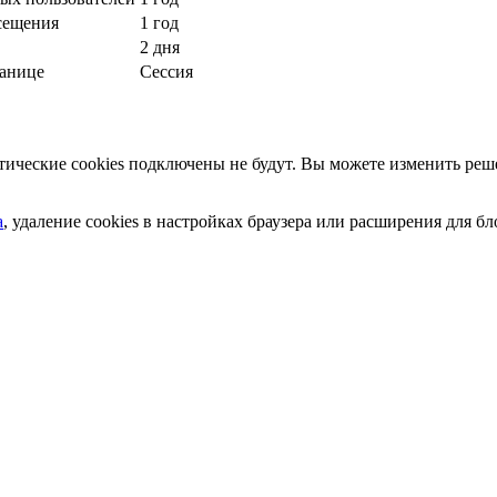
сещения
1 год
2 дня
ранице
Сессия
ческие cookies подключены не будут. Вы можете изменить реше
а
, удаление cookies в настройках браузера или расширения для 