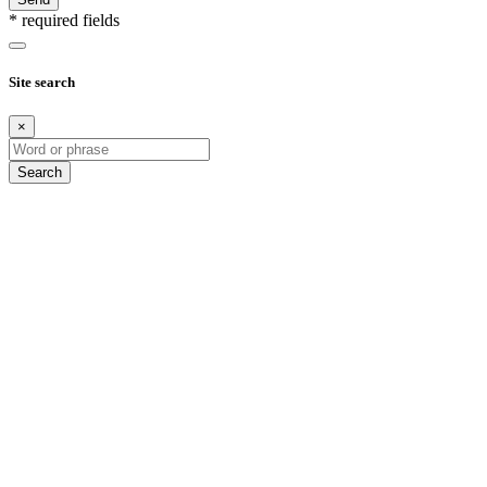
* required fields
Site search
×
Search