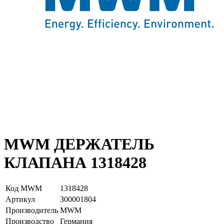
MWM ДЕРЖАТЕЛЬ
КЛАПАНА 1318428
Код MWM
1318428
Артикул
З00001804
Производитель
MWM
Производство
Германия