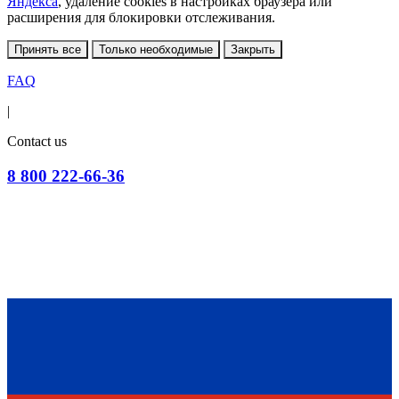
Яндекса
, удаление cookies в настройках браузера или
расширения для блокировки отслеживания.
Принять все
Только необходимые
Закрыть
FAQ
|
Contact us
8 800 222-66-36