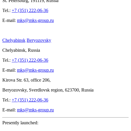
St.
Petersburg, 191119, Russia
Tel.:
+7 (351) 222-06-36
E-mail:
mks@mks-group.ru
Chelyabinsk
Beryozovsky
Chelyabinsk, Russia
Tel.:
+7 (351) 222-06-36
E-mail:
mks@mks-group.ru
Kirova
Str. 63, office
206,
Beryozovsky, Sverdlovsk region, 623700, Russia
Tel.:
+7 (351) 222-06-36
E-mail:
mks@mks-group.ru
Presently launched: