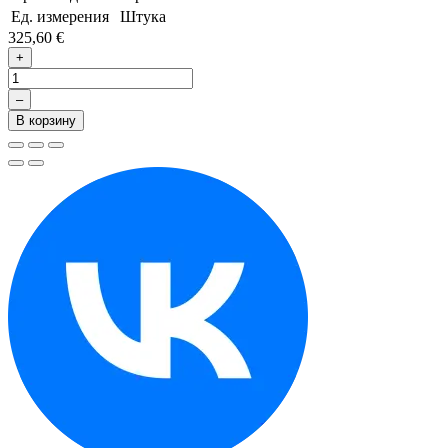
Ед. измерения
Штука
325,60 €
+
–
В корзину