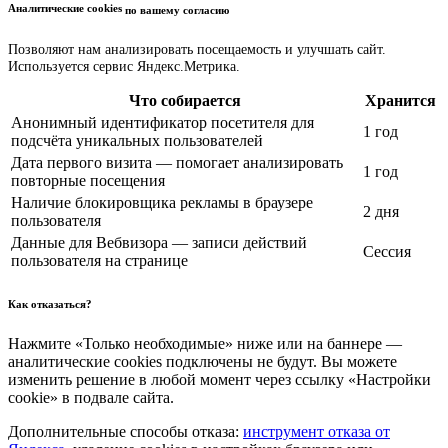
Аналитические cookies
по вашему согласию
Позволяют нам анализировать посещаемость и улучшать сайт.
Используется сервис Яндекс.Метрика.
Что собирается
Хранится
Анонимный идентификатор посетителя для
1 год
подсчёта уникальных пользователей
Дата первого визита — помогает анализировать
1 год
повторные посещения
Наличие блокировщика рекламы в браузере
2 дня
пользователя
Данные для Вебвизора — записи действий
Сессия
пользователя на странице
Как отказаться?
Нажмите «Только необходимые» ниже или на баннере —
аналитические cookies подключены не будут. Вы можете
изменить решение в любой момент через ссылку «Настройки
cookie» в подвале сайта.
Дополнительные способы отказа:
инструмент отказа от