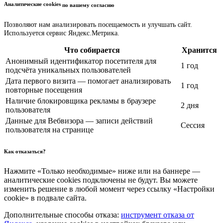
Аналитические cookies
по вашему согласию
Позволяют нам анализировать посещаемость и улучшать сайт.
Используется сервис Яндекс.Метрика.
Что собирается
Хранится
Анонимный идентификатор посетителя для
1 год
подсчёта уникальных пользователей
Дата первого визита — помогает анализировать
1 год
повторные посещения
Наличие блокировщика рекламы в браузере
2 дня
пользователя
Данные для Вебвизора — записи действий
Сессия
пользователя на странице
Как отказаться?
Нажмите «Только необходимые» ниже или на баннере —
аналитические cookies подключены не будут. Вы можете
изменить решение в любой момент через ссылку «Настройки
cookie» в подвале сайта.
Дополнительные способы отказа:
инструмент отказа от