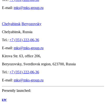
E-mail:
mks@mks-group.ru
Chelyabinsk
Beryozovsky
Chelyabinsk, Russia
Tel.:
+7 (351) 222-06-36
E-mail:
mks@mks-group.ru
Kirova
Str. 63, office
206,
Beryozovsky, Sverdlovsk region, 623700, Russia
Tel.:
+7 (351) 222-06-36
E-mail:
mks@mks-group.ru
Presently launched:
kW