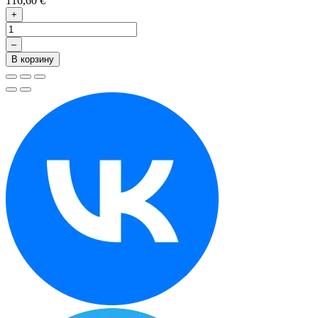
116,60 €
+
–
В корзину