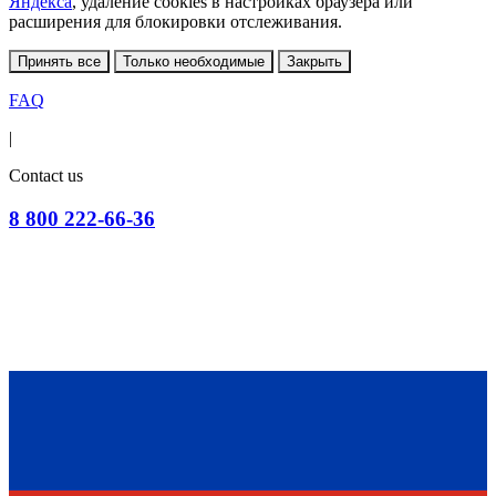
Яндекса
, удаление cookies в настройках браузера или
расширения для блокировки отслеживания.
Принять все
Только необходимые
Закрыть
FAQ
|
Contact us
8 800 222-66-36