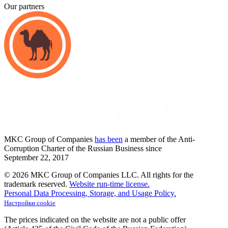
Our partners
MKC
Group of Companies
has been
a member of the Anti-
Corruption Charter of the Russian Business since
September
22,
2017
© 2026 MKC Group of Companies LLC.
All rights for the
trademark reserved.
Website run-time license.
Personal Data Processing, Storage, and Usage Policy.
Настройки cookie
The prices indicated on the website are not a public offer