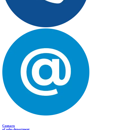
Contacts
of sales department