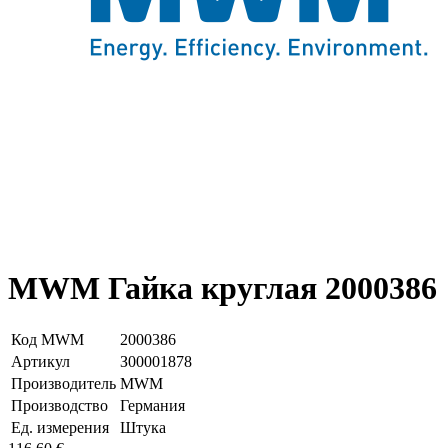
MWM Гайка круглая 2000386
Код MWM
2000386
Артикул
З00001878
Производитель
MWM
Производство
Германия
Ед. измерения
Штука