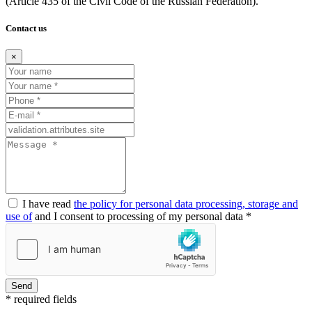
(Article
435 of the Civil Code of the Russian Federation).
Contact us
×
I have read
the policy for personal data processing, storage and
use of
and I consent to processing of my personal data *
Send
* required fields